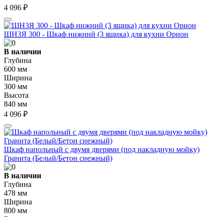
4 096 ₽
ШН3Я 300 - Шкаф нижний (3 ящика) для кухни Орион
В наличии
Глубина
600 мм
Ширина
300 мм
Высота
840 мм
4 096 ₽
Шкаф напольный с двумя дверями (под накладную мойку)
Гранита (Белый/Бетон снежный)
В наличии
Глубина
478 мм
Ширина
800 мм