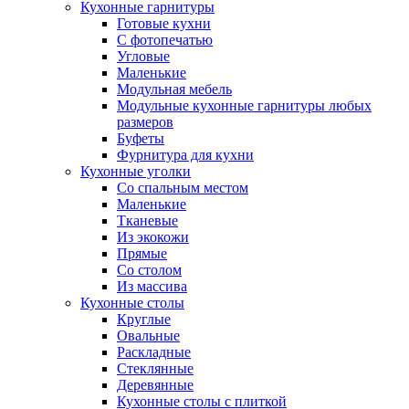
Кухонные гарнитуры
Готовые кухни
С фотопечатью
Угловые
Маленькие
Модульная мебель
Модульные кухонные гарнитуры любых
размеров
Буфеты
Фурнитура для кухни
Кухонные уголки
Со спальным местом
Маленькие
Тканевые
Из экокожи
Прямые
Со столом
Из массива
Кухонные столы
Круглые
Овальные
Раскладные
Стеклянные
Деревянные
Кухонные столы с плиткой