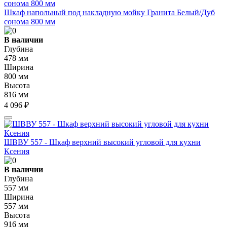
Шкаф напольный под накладную мойку Гранита Белый/Дуб
сонома 800 мм
В наличии
Глубина
478 мм
Ширина
800 мм
Высота
816 мм
4 096 ₽
ШВВУ 557 - Шкаф верхний высокий угловой для кухни
Ксения
В наличии
Глубина
557 мм
Ширина
557 мм
Высота
916 мм