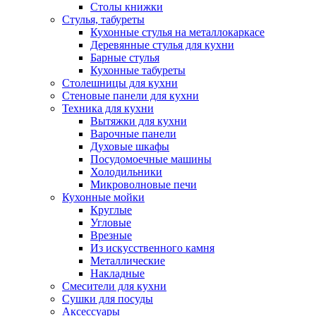
Столы книжки
Стулья, табуреты
Кухонные стулья на металлокаркасе
Деревянные стулья для кухни
Барные стулья
Кухонные табуреты
Столешницы для кухни
Стеновые панели для кухни
Техника для кухни
Вытяжки для кухни
Варочные панели
Духовые шкафы
Посудомоечные машины
Холодильники
Микроволновые печи
Кухонные мойки
Круглые
Угловые
Врезные
Из искусственного камня
Металлические
Накладные
Смесители для кухни
Сушки для посуды
Аксессуары