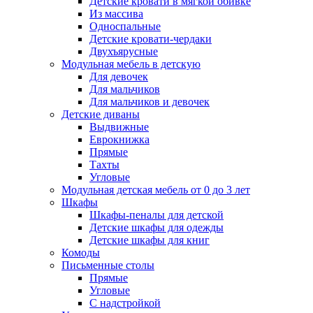
Детские кровати в мягкой обивке
Из массива
Односпальные
Детские кровати-чердаки
Двухъярусные
Модульная мебель в детскую
Для девочек
Для мальчиков
Для мальчиков и девочек
Детские диваны
Выдвижные
Еврокнижка
Прямые
Тахты
Угловые
Модульная детская мебель от 0 до 3 лет
Шкафы
Шкафы-пеналы для детской
Детские шкафы для одежды
Детские шкафы для книг
Комоды
Письменные столы
Прямые
Угловые
С надстройкой