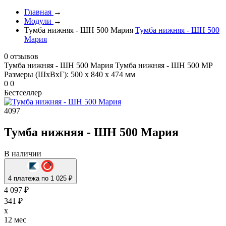
Главная
→
Модули
→
Тумба нижняя - ШН 500 Мария
Тумба нижняя - ШН 500
Мария
0 отзывов
Тумба нижняя - ШН 500 Мария
Тумба нижняя - ШН 500 МР
Размеры (ШхВхГ): 500 х 840 х 474 мм
0
0
Бестселлер
4097
Тумба нижняя - ШН 500 Мария
В наличии
4 платежа по 1 025 ₽
4 097 ₽
341 ₽
x
12 мес