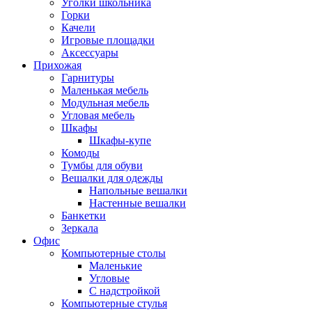
Уголки школьника
Горки
Качели
Игровые площадки
Аксессуары
Прихожая
Гарнитуры
Маленькая мебель
Модульная мебель
Угловая мебель
Шкафы
Шкафы-купе
Комоды
Тумбы для обуви
Вешалки для одежды
Напольные вешалки
Настенные вешалки
Банкетки
Зеркала
Офис
Компьютерные столы
Маленькие
Угловые
С надстройкой
Компьютерные стулья