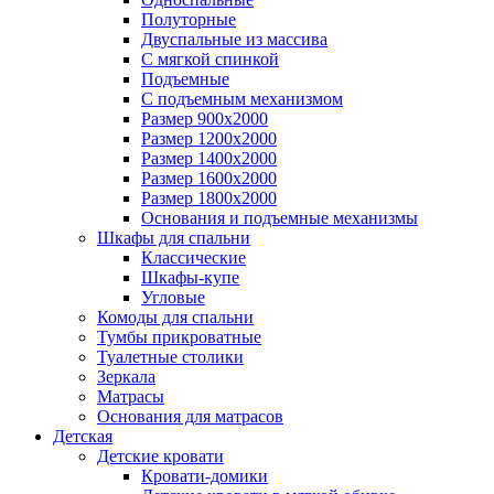
Полуторные
Двуспальные из массива
С мягкой спинкой
Подъемные
С подъемным механизмом
Размер 900х2000
Размер 1200х2000
Размер 1400х2000
Размер 1600х2000
Размер 1800х2000
Основания и подъемные механизмы
Шкафы для спальни
Классические
Шкафы-купе
Угловые
Комоды для спальни
Тумбы прикроватные
Туалетные столики
Зеркала
Матрасы
Основания для матрасов
Детская
Детские кровати
Кровати-домики