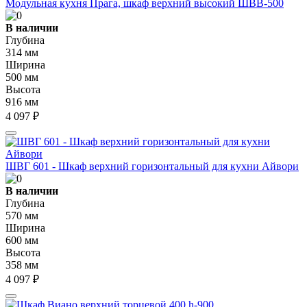
Модульная кухня Прага, шкаф верхний высокий ШВВ-500
В наличии
Глубина
314 мм
Ширина
500 мм
Высота
916 мм
4 097 ₽
ШВГ 601 - Шкаф верхний горизонтальный для кухни Айвори
В наличии
Глубина
570 мм
Ширина
600 мм
Высота
358 мм
4 097 ₽