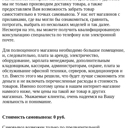
мы не только производим доставку товара, а также
предоставляем Вам возможность забрать товар
самостоятельно в точках самовывоза. У нас нет магазинов с
прилавками, где вы могли бы ознакомиться, сравнить,
потрогать, выбрать из нескольких моделей и так далее.
Несмотря на это, вы можете получить квалифицированную
консультацию специалиста по телефону или электронной
почте.
Для полноценного магазина необходимо большое помещение,
и, следовательно, плата за аренду, электричество,
оборудование, зарплата менеджерам, дополнительным
кладовщикам, кассирам, администраторам, охране, плата за
обслуживание офисной техники, серверов, кондиционеров и
т.п. Вместо этого мы решили, что будет лучше сэкономить эти
деньги и не включать перечисленные расходы в стоимость
товаров. Именно поэтому цены в нашем интернет-магазине
намного ниже, чем цены на такой же товар в других
магазинах. Уважаемые клиенты, очень надеемся на Вашу
лояльность и понимание.
Стоимость самовывоза: 0 руб.
Самовывоз возможен только по предварительной