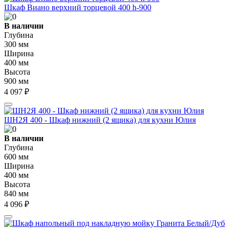
Шкаф Виано верхний торцевой 400 h-900
В наличии
Глубина
300 мм
Ширина
400 мм
Высота
900 мм
4 097 ₽
ШН2Я 400 - Шкаф нижний (2 ящика) для кухни Юлия
В наличии
Глубина
600 мм
Ширина
400 мм
Высота
840 мм
4 096 ₽