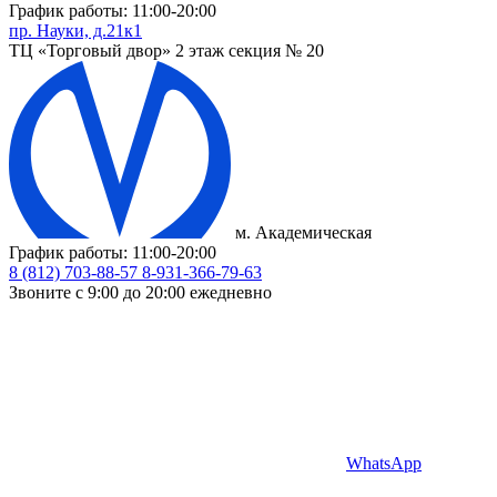
График работы: 11:00-20:00
пр. Науки, д.21к1
ТЦ «Торговый двор» 2 этаж секция № 20
м. Академическая
График работы: 11:00-20:00
8 (812) 703-88-57
8-931-366-79-63
Звоните с 9:00 до 20:00 ежедневно
WhatsApp