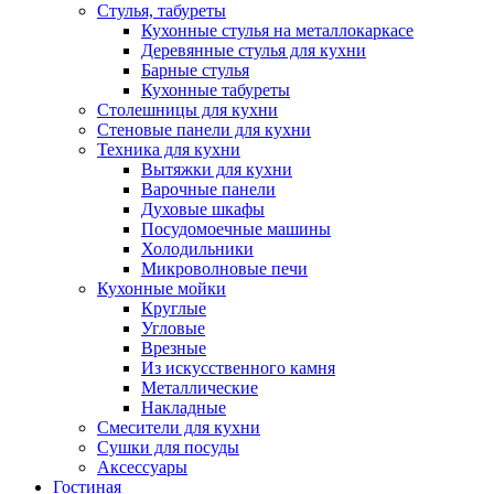
Стулья, табуреты
Кухонные стулья на металлокаркасе
Деревянные стулья для кухни
Барные стулья
Кухонные табуреты
Столешницы для кухни
Стеновые панели для кухни
Техника для кухни
Вытяжки для кухни
Варочные панели
Духовые шкафы
Посудомоечные машины
Холодильники
Микроволновые печи
Кухонные мойки
Круглые
Угловые
Врезные
Из искусственного камня
Металлические
Накладные
Смесители для кухни
Сушки для посуды
Аксессуары
Гостиная