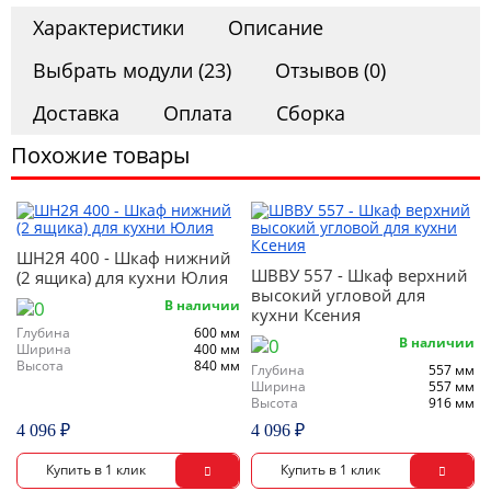
Характеристики
Описание
Выбрать модули (23)
Отзывов (0)
Доставка
Оплата
Сборка
Похожие товары
ШН2Я 400 - Шкаф нижний
ШВВУ 557 - Шкаф верхний
(2 ящика) для кухни Юлия
высокий угловой для
В наличии
кухни Ксения
Глубина
600 мм
В наличии
Ширина
400 мм
Высота
840 мм
Глубина
557 мм
Ширина
557 мм
Высота
916 мм
4 096 ₽
4 096 ₽