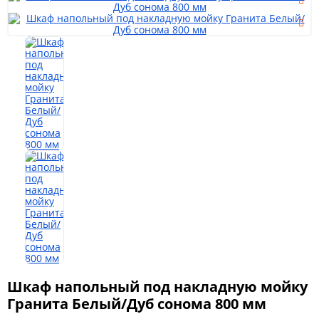
Мягкая мебель
Шкафы
Спальня
Детская
Прихожая
Шкаф напольный под накладную мойку
Гранита Белый/Дуб сонома 800 мм