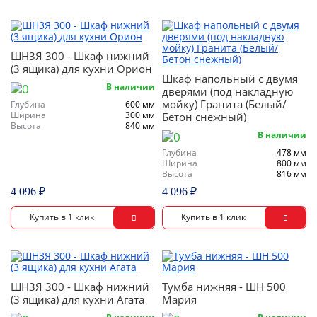
ШН3Я 300 - Шкаф нижний
(3 ящика) для кухни Орион
Шкаф напольный с двумя
В наличии
дверями (под накладную
мойку) Гранита (Белый/
Глубина
600 мм
Ширина
300 мм
Бетон снежный)
Высота
840 мм
В наличии
Глубина
478 мм
Ширина
800 мм
Высота
816 мм
4 096 ₽
4 096 ₽
ШН3Я 300 - Шкаф нижний
Тумба нижняя - ШН 500
(3 ящика) для кухни Агата
Мария