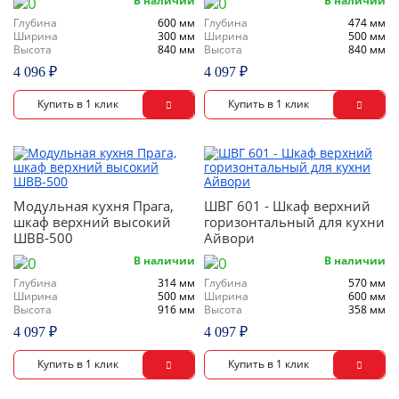
В наличии
В наличии
Глубина
600 мм
Глубина
474 мм
Ширина
300 мм
Ширина
500 мм
Высота
840 мм
Высота
840 мм
4 096 ₽
4 097 ₽
Модульная кухня Прага,
ШВГ 601 - Шкаф верхний
шкаф верхний высокий
горизонтальный для кухни
ШВВ-500
Айвори
В наличии
В наличии
Глубина
314 мм
Глубина
570 мм
Ширина
500 мм
Ширина
600 мм
Высота
916 мм
Высота
358 мм
4 097 ₽
4 097 ₽