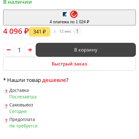
Офис
В наличии
4 платежа по 1 024 ₽
Комоды
4 096 ₽
x
!
341 ₽
12 мес
Матрасы
В корзину
Быстрый заказ
Ротанг
* Нашли товар
дешевле
?
Доставка
Послезавтра
Самовывоз
Сегодня
Предоплата
Не требуется