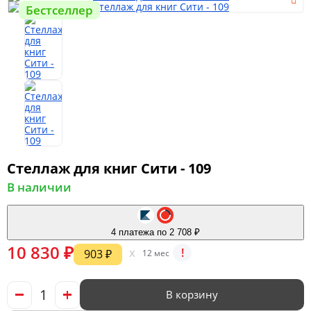
Бестселлер
Мягкая мебель
Шкафы
Спальня
Стеллаж для книг Сити - 109
В наличии
Детская
4 платежа по 2 708 ₽
10 830 ₽
x
!
903 ₽
12 мес
Прихожая
В корзину