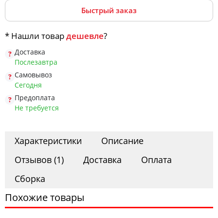
Офис
Быстрый заказ
* Нашли товар
дешевле
?
Комоды
Доставка
Послезавтра
Самовывоз
Матрасы
Сегодня
Предоплата
Не требуется
Ротанг
Характеристики
Описание
Отзывов (1)
Доставка
Оплата
Сборка
Похожие товары