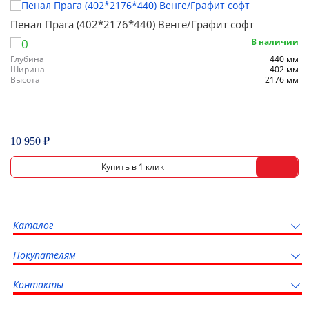
Пенал Прага (402*2176*440) Венге/Графит софт
В наличии
Глубина
440 мм
Ширина
402 мм
Высота
2176 мм
10 950 ₽
Каталог
Покупателям
Контакты