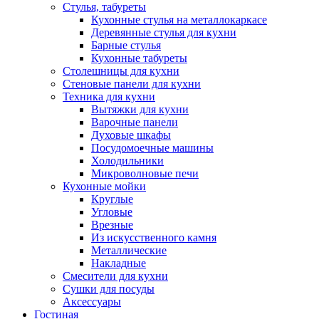
Стулья, табуреты
Кухонные стулья на металлокаркасе
Деревянные стулья для кухни
Барные стулья
Кухонные табуреты
Столешницы для кухни
Стеновые панели для кухни
Техника для кухни
Вытяжки для кухни
Варочные панели
Духовые шкафы
Посудомоечные машины
Холодильники
Микроволновые печи
Кухонные мойки
Круглые
Угловые
Врезные
Из искусственного камня
Металлические
Накладные
Смесители для кухни
Сушки для посуды
Аксессуары
Гостиная