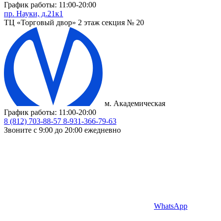
График работы: 11:00-20:00
пр. Науки, д.21к1
ТЦ «Торговый двор» 2 этаж секция № 20
м. Академическая
График работы: 11:00-20:00
8 (812) 703-88-57
8-931-366-79-63
Звоните с 9:00 до 20:00 ежедневно
WhatsApp