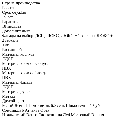
Страна производства
Россия
Срок службы
15 лет
Гарантия
18 месяцев
Дополнительно
Фасады на выбор: ДСП, ЛЮКС, ЛЮКС + 1 зеркало, ЛЮКС +
2 зеркала
Тип
Распашной
Материал корпуса
ЛДСП
Материал кромки корпуса
ПВХ
Материал кромки фасада
ПВХ
Материал фасада
ЛДСП
Материал ручек
Металл
Другой цвет
Белый,Ясень Шимо светлый,Ясень Шимо темный,Дуб
Сонома,Дуб Атланта,Орех
Итальянский,Венге,Лиственница,Дуб Молочный,Вишня