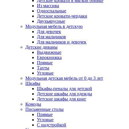
Детские кровати в мягкой обивке
Из массива
Односпальные
Детские кровати-чердаки
Двухъярусные
Модульная мебель в детскую
Для девочек
Для мальчиков
Для мальчиков и девочек
Детские диваны
Выдвижные
Еврокнижка
Прямые
Тахты
Угловые
Модульная детская мебель от 0 до 3 лет
Шкафы
Шкафы-пеналы для детской
Детские шкафы для одежды
Детские шкафы для книг
Комоды
Письменные столы
Прямые
Угловые
С надстройкой