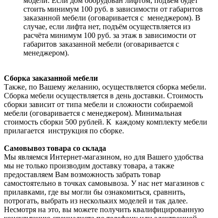
модели. Если дом оборудован лифтом, подъем будет
стоить минимум 100 руб. в зависимости от габаритов
заказанной мебели (оговаривается с менеджером). В
случае, если лифта нет, подъём осуществляется из
расчёта минимум 100 руб. за этаж в зависимости от
габаритов заказанной мебели (оговаривается с
менеджером).
Сборка заказанной мебели
Также, по Вашему желанию, осуществляется сборка мебели.
Сборка мебели осуществляется в день доставки. Стоимость
сборки зависит от типа мебели и сложности собираемой
мебели (оговаривается с менеджером). Минимальная
стоимость сборки 500 рублей. К каждому комплекту мебели
прилагается инструкция по сборке.
Самовывоз товара со склада
Мы являемся Интернет-магазином, но для Вашего удобства
мы не только производим доставку товара, а также
предоставляем Вам возможность забрать товар
самостоятельно в точках самовывоза. У нас нет магазинов с
прилавками, где вы могли бы ознакомиться, сравнить,
потрогать, выбрать из нескольких моделей и так далее.
Несмотря на это, вы можете получить квалифицированную