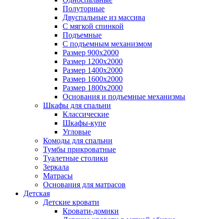
Полуторные
Двуспальные из массива
С мягкой спинкой
Подъемные
С подъемным механизмом
Размер 900х2000
Размер 1200х2000
Размер 1400х2000
Размер 1600х2000
Размер 1800х2000
Основания и подъемные механизмы
Шкафы для спальни
Классические
Шкафы-купе
Угловые
Комоды для спальни
Тумбы прикроватные
Туалетные столики
Зеркала
Матрасы
Основания для матрасов
Детская
Детские кровати
Кровати-домики