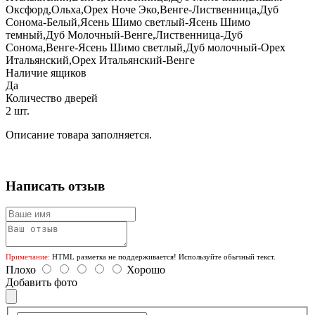
Оксфорд,Ольха,Орех Ноче Эко,Венге-Лиственница,Дуб
Сонома-Белый,Ясень Шимо светлый-Ясень Шимо
темный,Дуб Молочный-Венге,Лиственница-Дуб
Сонома,Венге-Ясень Шимо светлый,Дуб молочный-Орех
Итальянский,Орех Итальянский-Венге
Наличие ящиков
Да
Количество дверей
2 шт.
Описание товара заполняется.
Написать отзыв
Примечание:
HTML разметка не поддерживается! Используйте обычный текст.
Плохо
Хорошо
Добавить фото