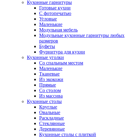
Кухонные гарнитуры
Готовые кухни
С фотопечатью
Угловые
Маленькие
Модульная мебель
Модульные кухонные гарнитуры любых
размеров
Буфеты
Фурнитура для кухни
Кухонные уголки
Со спальным местом
Маленькие
Тканевые
Из экокожи
Прямые
Со столом
Из массива
Кухонные столы
Круглые
Овальные
Раскладные
Стеклянные
Деревянные
Кухонные столы с плиткой