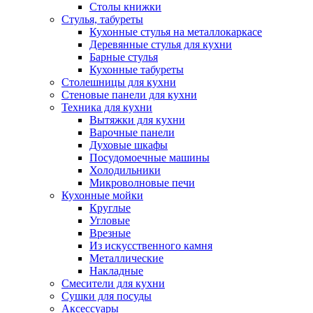
Столы книжки
Стулья, табуреты
Кухонные стулья на металлокаркасе
Деревянные стулья для кухни
Барные стулья
Кухонные табуреты
Столешницы для кухни
Стеновые панели для кухни
Техника для кухни
Вытяжки для кухни
Варочные панели
Духовые шкафы
Посудомоечные машины
Холодильники
Микроволновые печи
Кухонные мойки
Круглые
Угловые
Врезные
Из искусственного камня
Металлические
Накладные
Смесители для кухни
Сушки для посуды
Аксессуары