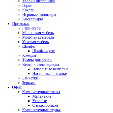
Уголки школьника
Горки
Качели
Игровые площадки
Аксессуары
Прихожая
Гарнитуры
Маленькая мебель
Модульная мебель
Угловая мебель
Шкафы
Шкафы-купе
Комоды
Тумбы для обуви
Вешалки для одежды
Напольные вешалки
Настенные вешалки
Банкетки
Зеркала
Офис
Компьютерные столы
Маленькие
Угловые
С надстройкой
Компьютерные стулья