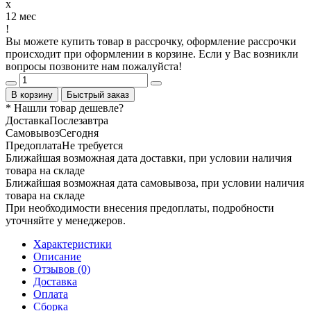
x
12 мес
!
Вы можете купить товар в рассрочку, оформление рассрочки
происходит при оформлении в корзине. Если у Вас возникли
вопросы позвоните нам пожалуйста!
В корзину
Быстрый заказ
* Нашли товар
дешевле
?
Доставка
Послезавтра
Самовывоз
Сегодня
Предоплата
Не требуется
Ближайшая возможная дата доставки, при условии наличия
товара на складе
Ближайшая возможная дата самовывоза, при условии наличия
товара на складе
При необходимости внесения предоплаты, подробности
уточняйте у менеджеров.
Характеристики
Описание
Отзывов (0)
Доставка
Оплата
Сборка