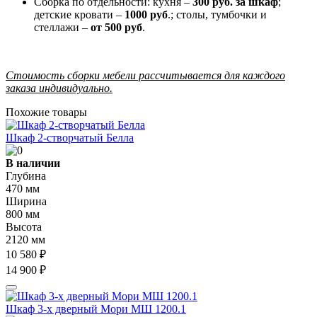
Сборка по отдельности: кухня –
300 руб. за шкаф
;
детские кровати –
1000 руб
.; столы, тумбочки и
стеллажи –
от 500 руб
.
Стоимость сборки мебели рассчитывается для каждого
заказа индивидуально.
Похожие товары
Шкаф 2-створчатый Белла
В наличии
Глубина
470 мм
Ширина
800 мм
Высота
2120 мм
10 580 ₽
14 900 ₽
Шкаф 3-х дверный Мори МШ 1200.1