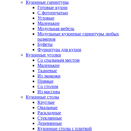
Кухонные гарнитуры
Готовые кухни
С фотопечатью
Угловые
Маленькие
Модульная мебель
Модульные кухонные гарнитуры любых
размеров
Буфеты
Фурнитура для кухни
Кухонные уголки
Со спальным местом
Маленькие
Тканевые
Из экокожи
Прямые
Со столом
Из массива
Кухонные столы
Круглые
Овальные
Раскладные
Стеклянные
Деревянные
Кухонные столы с плиткой