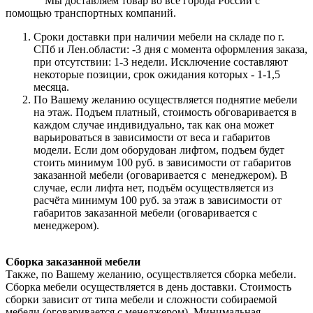
Мы доставляем товар во все города России с
помощью транспортных компаний.
Сроки доставки при наличии мебели на складе по г.
СПб и Лен.области: -3 дня с момента оформления заказа,
при отсутствии: 1-3 недели. Исключение составляют
некоторые позиции, срок ожидания которых - 1-1,5
месяца.
По Вашему желанию осуществляется поднятие мебели
на этаж. Подъем платный, стоимость обговаривается в
каждом случае индивидуально, так как она может
варьироваться в зависимости от веса и габаритов
модели. Если дом оборудован лифтом, подъем будет
стоить минимум 100 руб. в зависимости от габаритов
заказанной мебели (оговаривается с менеджером). В
случае, если лифта нет, подъём осуществляется из
расчёта минимум 100 руб. за этаж в зависимости от
габаритов заказанной мебели (оговаривается с
менеджером).
Сборка заказанной мебели
Также, по Вашему желанию, осуществляется сборка мебели.
Сборка мебели осуществляется в день доставки. Стоимость
сборки зависит от типа мебели и сложности собираемой
мебели (оговаривается с менеджером). Минимальная