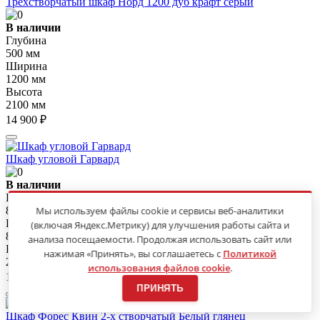
Трехстворчатый шкаф Норд 1200 дуб крафт серый
В наличии
Глубина
500 мм
Ширина
1200 мм
Высота
2100 мм
14 900 ₽
Шкаф угловой Гарвард
В наличии
Глубина
Мы используем файлы cookie и сервисы веб-аналитики
850 мм
Ширина
(включая Яндекс.Метрику) для улучшения работы сайта и
850 мм
анализа посещаемости. Продолжая использовать сайт или
Высота
нажимая «Принять», вы соглашаетесь с
Политикой
2200 мм
использования файлов cookie
.
14 900 ₽
ПРИНЯТЬ
Шкаф Форес Квин 2-х створчатый Белый глянец