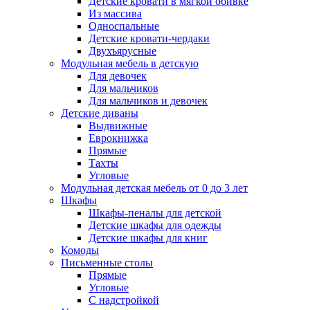
Детские кровати в мягкой обивке
Из массива
Односпальные
Детские кровати-чердаки
Двухъярусные
Модульная мебель в детскую
Для девочек
Для мальчиков
Для мальчиков и девочек
Детские диваны
Выдвижные
Еврокнижка
Прямые
Тахты
Угловые
Модульная детская мебель от 0 до 3 лет
Шкафы
Шкафы-пеналы для детской
Детские шкафы для одежды
Детские шкафы для книг
Комоды
Письменные столы
Прямые
Угловые
С надстройкой