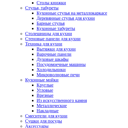
Столы книжки
Стулья, табуреты
Кухонные стулья на металлокаркасе
Деревянные стулья для кухни
Барные стулья
Кухонные табуреты
Столешницы для кухни
Стеновые панели для кухни
Техника для кухни
Вытяжки для кухни
Варочные панели
Духовые шкафы
Посудомоечные машины
Холодильники
Микроволновые печи
Кухонные мойки
Круглые
Угловые
Врезные
Из искусственного камня
Металлические
Накладные
Смесители для кухни
Сушки для посуды
Аксессуары