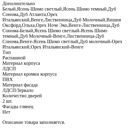
Дополнительно
Белый,Ясень Шимо светлый,Ясень Шимо темный,Дуб
Сонома,Дуб Атланта,Орех
Итальянский,Венге,Лиственница,Дуб Молочный,Вишня
Оксфорд,Ольха,Орех Ноче Эко,Венге-Лиственница,Дуб
Сонома-Белый,Ясень Шимо светлый-Ясень Шимо
темный,Дуб Молочный-Венге,Лиственница-Дуб
Сонома,Венге-Ясень Шимо светлый,Дуб молочный-Орех
Итальянский,Орех Итальянский-Венге
Тип
Распашной
Материал корпуса
ЛДСП
Материал кромки корпуса
ПВХ
Материал фасада
ЛДСП/Зеркало
Количество дверей
2 шт.
Фасады глянец
Нет
Описание товара заполняется.