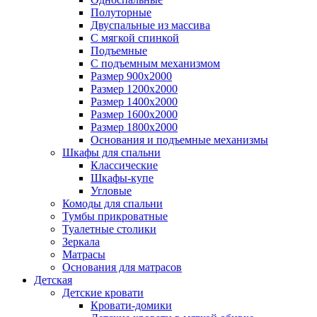
Полуторные
Двуспальные из массива
С мягкой спинкой
Подъемные
С подъемным механизмом
Размер 900х2000
Размер 1200х2000
Размер 1400х2000
Размер 1600х2000
Размер 1800х2000
Основания и подъемные механизмы
Шкафы для спальни
Классические
Шкафы-купе
Угловые
Комоды для спальни
Тумбы прикроватные
Туалетные столики
Зеркала
Матрасы
Основания для матрасов
Детская
Детские кровати
Кровати-домики