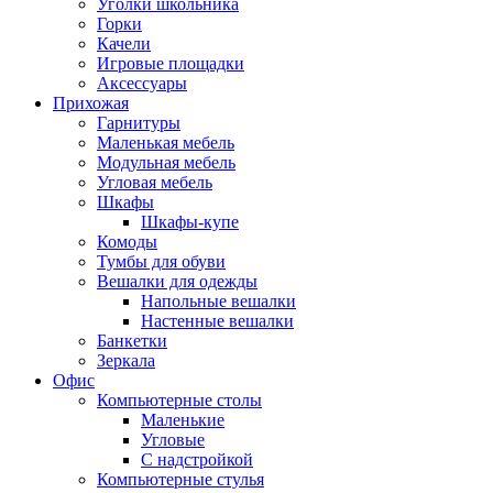
Уголки школьника
Горки
Качели
Игровые площадки
Аксессуары
Прихожая
Гарнитуры
Маленькая мебель
Модульная мебель
Угловая мебель
Шкафы
Шкафы-купе
Комоды
Тумбы для обуви
Вешалки для одежды
Напольные вешалки
Настенные вешалки
Банкетки
Зеркала
Офис
Компьютерные столы
Маленькие
Угловые
С надстройкой
Компьютерные стулья