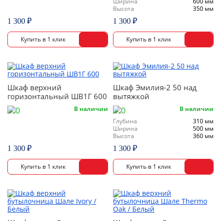
Ширина
600 мм
Высота
350 мм
1 300 ₽
1 300 ₽
Шкаф верхний
Шкаф Эмилия-2 50 над
горизонтальный ШВ1Г 600
вытяжкой
В наличии
В наличии
Глубина
310 мм
Ширина
500 мм
Высота
360 мм
1 300 ₽
1 300 ₽