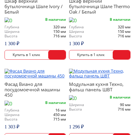
Шкаф верхний
Шкаф верхний
бутылочница Шале Ivory /
бутылочница Шале Thermo
Белый
Oak / Белый
В наличии
В наличии
Глубина
320 мм
Глубина
320 мм
Ширина
150 мм
Ширина
150 мм
Высота
716 мм
Высота
716 мм
1 300 ₽
1 300 ₽
Фасад Виано для
Модульная кухня Техно,
посудомоечной машины
фальш панель ШВТ
450
В наличии
В наличии
Ширина
90 мм
Высота
716 мм
Глубина
16 мм
Ширина
450 мм
Высота
715 мм
1 303 ₽
1 296 ₽