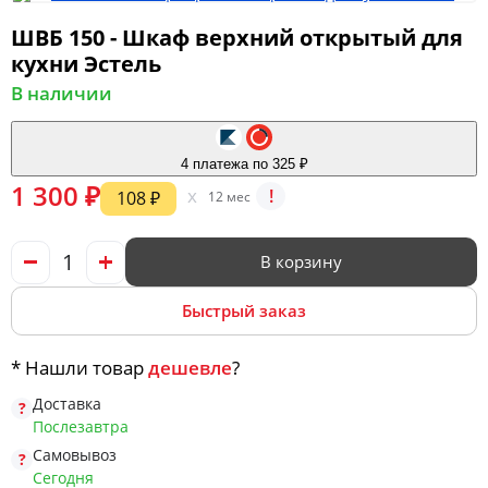
ШВБ 150 - Шкаф верхний открытый для
кухни Эстель
Мягкая мебель
В наличии
Шкафы
4 платежа по 325 ₽
1 300 ₽
x
!
108 ₽
12 мес
Спальня
В корзину
Быстрый заказ
Детская
* Нашли товар
дешевле
?
Доставка
Прихожая
Послезавтра
Самовывоз
Сегодня