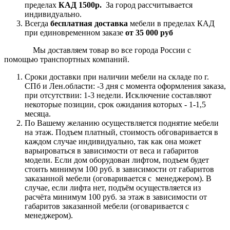
пределах
КАД 1500р.
За город рассчитывается
индивидуально.
Всегда
бесплатная доставка
мебели в пределах КАД
при единовременном заказе
от 35 000 руб
Мы доставляем товар во все города России с
помощью транспортных компаний.
Сроки доставки при наличии мебели на складе по г.
СПб и Лен.области: -3 дня с момента оформления заказа,
при отсутствии: 1-3 недели. Исключение составляют
некоторые позиции, срок ожидания которых - 1-1,5
месяца.
По Вашему желанию осуществляется поднятие мебели
на этаж. Подъем платный, стоимость обговаривается в
каждом случае индивидуально, так как она может
варьироваться в зависимости от веса и габаритов
модели. Если дом оборудован лифтом, подъем будет
стоить минимум 100 руб. в зависимости от габаритов
заказанной мебели (оговаривается с менеджером). В
случае, если лифта нет, подъём осуществляется из
расчёта минимум 100 руб. за этаж в зависимости от
габаритов заказанной мебели (оговаривается с
менеджером).