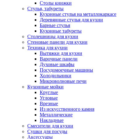
Столы книжки
Стулья, табуреты
Кухонные стулья на металлокаркасе
Деревянные стулья для кухни
Барные стулья
Кухонные табуреты
Столешницы для кухни
Стеновые панели для кухни
Техника для кухни
Вытяжки для кухни
Варочные панели
Духовые шкафы
Посудомоечные машины
Холодильники
Микроволновые печи
Кухонные мойки
Круглые
Угловые
Врезные
Из искусственного камня
Металлические
Накладные
Смесители для кухни
Сушки для посуды
Аксессуары