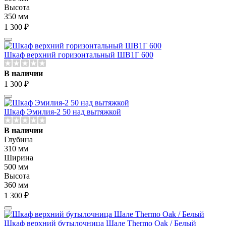
Высота
350 мм
1 300 ₽
Шкаф верхний горизонтальный ШВ1Г 600
В наличии
1 300 ₽
Шкаф Эмилия-2 50 над вытяжкой
В наличии
Глубина
310 мм
Ширина
500 мм
Высота
360 мм
1 300 ₽
Шкаф верхний бутылочница Шале Thermo Oak / Белый