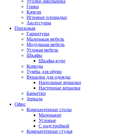
Уголки школьника
Горки
Качели
Игровые площадки
Аксессуары
Прихожая
Гарнитуры
Маленькая мебель
Модульная мебель
Угловая мебель
Шкафы
Шкафы-купе
Комоды
Тумбы для обуви
Вешалки для одежды
Напольные вешалки
Настенные вешалки
Банкетки
Зеркала
Офис
Компьютерные столы
Маленькие
Угловые
С надстройкой
Компьютерные стулья