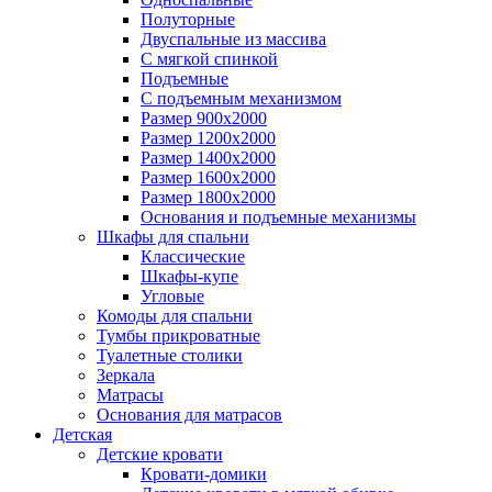
Полуторные
Двуспальные из массива
С мягкой спинкой
Подъемные
С подъемным механизмом
Размер 900х2000
Размер 1200х2000
Размер 1400х2000
Размер 1600х2000
Размер 1800х2000
Основания и подъемные механизмы
Шкафы для спальни
Классические
Шкафы-купе
Угловые
Комоды для спальни
Тумбы прикроватные
Туалетные столики
Зеркала
Матрасы
Основания для матрасов
Детская
Детские кровати
Кровати-домики