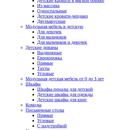
Детские кровати в мягкой обивке
Из массива
Односпальные
Детские кровати-чердаки
Двухъярусные
Модульная мебель в детскую
Для девочек
Для мальчиков
Для мальчиков и девочек
Детские диваны
Выдвижные
Еврокнижка
Прямые
Тахты
Угловые
Модульная детская мебель от 0 до 3 лет
Шкафы
Шкафы-пеналы для детской
Детские шкафы для одежды
Детские шкафы для книг
Комоды
Письменные столы
Прямые
Угловые
С надстройкой