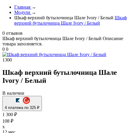
Главная
→
Модули
→
Шкаф верхний бутылочница Шале Ivory / Белый
Шкаф
верхний бутылочница Шале Ivory / Белый
0 отзывов
Шкаф верхний бутылочница Шале Ivory / Белый
Описание
товара заполняется.
0
0
1300
Шкаф верхний бутылочница Шале
Ivory / Белый
В наличии
4 платежа по 325 ₽
1 300 ₽
108 ₽
x
12 мес