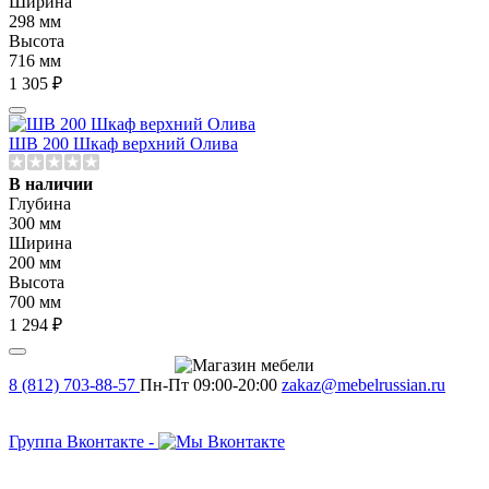
Ширина
298 мм
Высота
716 мм
1 305 ₽
ШВ 200 Шкаф верхний Олива
В наличии
Глубина
300 мм
Ширина
200 мм
Высота
700 мм
1 294 ₽
8 (812) 703-88-57
Пн-Пт 09:00-20:00
zakaz@mebelrussian.ru
Группа Вконтакте
-