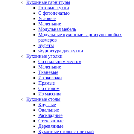
Кухонные гарнитуры
Готовые кухни
С фотопечатью
Угловые
Маленькие
Модульная мебель
Модульные кухонные гарнитуры любых
размеров
Буфеты
Фурнитура для кухни
Кухонные уголки
Со спальным местом
Маленькие
Тканевые
Из экокожи
Прямые
Со столом
Из массива
Кухонные столы
Круглые
Овальные
Раскладные
Стеклянные
Деревянные
Кухонные столы с плиткой