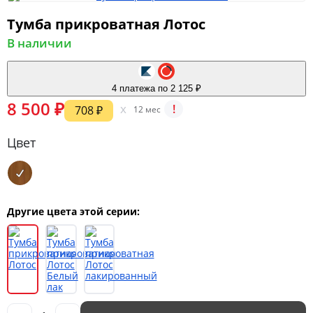
Тумба прикроватная Лотос
В наличии
Мягкая мебель
4 платежа по 2 125 ₽
Шкафы
8 500 ₽
x
!
708 ₽
12 мес
Цвет
Спальня
Детская
Другие цвета этой серии:
Прихожая