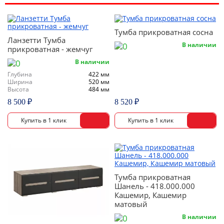
Тумба прикроватная сосна
Ланзетти Тумба
В наличии
прикроватная - жемчуг
В наличии
Глубина
422 мм
Ширина
520 мм
Высота
484 мм
8 500 ₽
8 520 ₽
Тумба прикроватная
Шанель - 418.000.000
Кашемир, Кашемир
матовый
В наличии