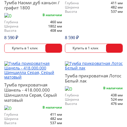
Тумба Наоми дуб каньон /
Глубина
411 мм
графит 1800
Ширина
482 мм
Высота
537 мм
В наличии
Глубина
460 мм
Ширина
1802 мм
Высота
408 мм
8 590 ₽
8 590 ₽
Тумба прикроватная Лотос
Белый лак
Тумба прикроватная
В наличии
Шанель - 418.000.000
Шиншилла Серая, Серый
Глубина
438 мм
Ширина
524 мм
матовый
Высота
476 мм
В наличии
Глубина
411 мм
Ширина
482 мм
Высота
537 мм