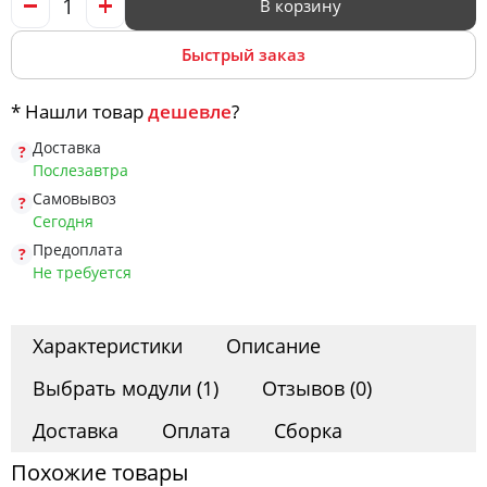
Офис
В корзину
Быстрый заказ
Комоды
* Нашли товар
дешевле
?
Доставка
Матрасы
Послезавтра
Самовывоз
Сегодня
Предоплата
Ротанг
Не требуется
Характеристики
Описание
Выбрать модули (1)
Отзывов (0)
Доставка
Оплата
Сборка
Похожие товары