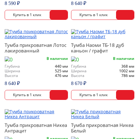
8 590 ₽
8 640 ₽
Тумба прикроватная Лотос
Тумба Наоми ТБ-18 дуб
лакированный
каньон / графит
В наличии
В наличии
Глубина
440 мм
Глубина
368 мм
Ширина
525 мм
Ширина
1002 мм
Высота
476 мм
Высота
786 мм
8 640 ₽
8 670 ₽
Тумба прикроватная Никеа
Тумба прикроватная Никеа
Антрацит
Белый
В наличии
В наличии