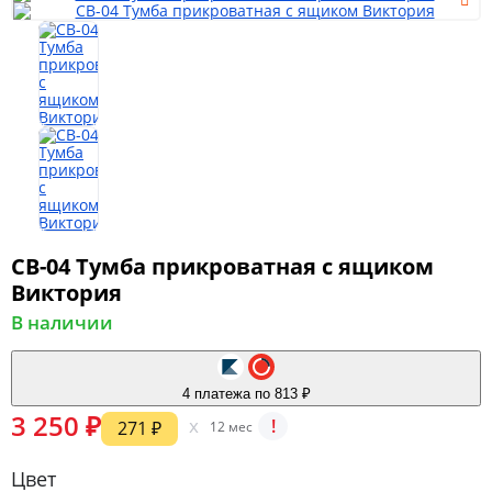
Мягкая мебель
Шкафы
Спальня
СВ-04 Тумба прикроватная с ящиком
Виктория
В наличии
Детская
4 платежа по 813 ₽
Прихожая
3 250 ₽
x
!
271 ₽
12 мес
Цвет