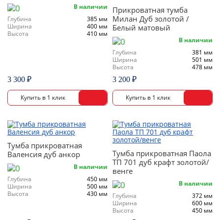
В наличии
Прикроватная тумба
Милан Дуб золотой /
Глубина
385 мм
Ширина
400 мм
Белый матовый
Высота
410 мм
В наличии
Глубина
381 мм
Ширина
501 мм
Высота
478 мм
3 300 ₽
3 200 ₽
Тумба прикроватная
Тумба прикроватная Паола
Валенсия дуб анкор
ТП 701 дуб крафт золотой/
В наличии
венге
Глубина
450 мм
В наличии
Ширина
500 мм
Высота
430 мм
Глубина
372 мм
Ширина
600 мм
Высота
450 мм