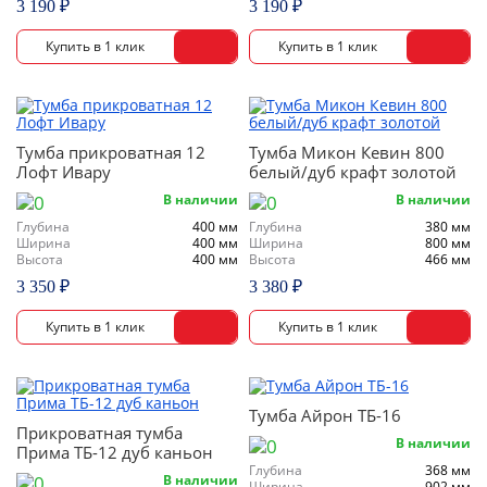
3 190 ₽
3 190 ₽
Тумба прикроватная 12
Тумба Микон Кевин 800
Лофт Ивару
белый/дуб крафт золотой
В наличии
В наличии
Глубина
400 мм
Глубина
380 мм
Ширина
400 мм
Ширина
800 мм
Высота
400 мм
Высота
466 мм
3 350 ₽
3 380 ₽
Тумба Айрон ТБ-16
Прикроватная тумба
В наличии
Прима ТБ-12 дуб каньон
Глубина
368 мм
В наличии
Ширина
902 мм