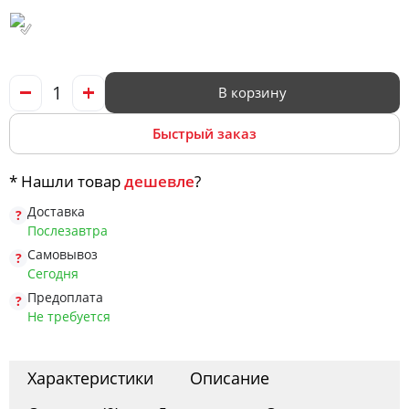
Офис
Комоды
В корзину
Быстрый заказ
Матрасы
* Нашли товар
дешевле
?
Доставка
Ротанг
Послезавтра
Самовывоз
Сегодня
Предоплата
Не требуется
Характеристики
Описание