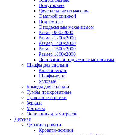
Полуторные
Двуспальные из массива
С мягкой спинкой
Подъемные
С подъемным механизмом
Размер 900х2000
Размер 1200х2000
Размер 1400х2000
Размер 1600х2000
Размер 1800х2000
Основания и подъемные механизмы
Шкафы для спальни
Классические
Шкафы-купе
Угловые
Комоды для спальни
Тумбы прикроватные
Туалетные столики
Зеркала
Матрасы
Основания для матрасов
Детская
Детские кровати
Кровати-домики