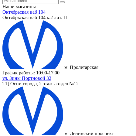
Наши магазины
Октябрьская наб 104
Октябрьская наб 104 к.2 лит. П
м. Пролетарская
График работы: 10:00-17:00
ул. Зины Портновой 32
ТЦ Огни города, 2 этаж - отдел №12
м. Ленинский проспект