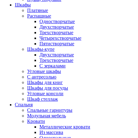
Шкафы
Платяные
Распашные
Одностворчатые
Двухстворчатые
Трехстворчатые
Четырехстворчатые
Пятистворчатые
Шкафы-купе
Двухстворчатые
Трехстворчатые
С зеркалами
Угловые шкафы
С антресолью
Шкафы для книг
Шкафы для посуды
Угловые консоли
Шкаф стеллаж
Спальня
Спальные гарнитуры
Модульная мебель
Кровати
Металлические кровати
Из массива
Односпальные