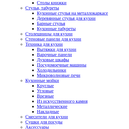
Столы книжки
Стулья, табуреты
Кухонные стулья на металлокаркасе
Деревянные стулья для кухни
Барные стулья
Кухонные табуреты
Столешницы для кухни
Стеновые панели для кухни
Техника для кухни
Вытяжки для кухни
Варочные панели
Духовые шкафы
Посудомоечные машины
Холодильники
Микроволновые печи
Кухонные мойки
Круглые
Угловые
Врезные
Из искусственного камня
Металлические
Накладные
Смесители для кухни
Сушки для посуды
Аксессуары