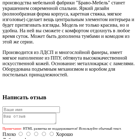
производства мебельной фабрики "Браво-Мебель" станет
украшением современной спальни. Яркий дизайн
(волнообразная форма корпуса, каретная стяжка, мягкое
изголовье) сделает вещь центральным элементом интерьера и
будет притягивать взгляды. Модель не только красива, но и
удобна. На ней вы сможете с комфортом отдохнуть в любое
время суток. Может быть дополнена тумбами и комодом из
этой же серии.
Производится из ЛДСП и многослойной фанеры, имеет
мягкое наполнение из ППУ, обтянута высококачественной
искусственной кожей. Основание: металлокаркас с ламелями.
Оборудована подъемным механизмом и коробом для
постельных принадлежностей.
Написать отзыв
Примечание:
HTML разметка не поддерживается! Используйте обычный текст.
Плохо
Хорошо