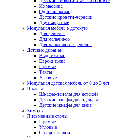
Детские кровати в мягкой обивке
Из массива
Односпальные
Детские кровати-чердаки
Двухъярусные
Модульная мебель в детскую
Для девочек
Для мальчиков
Для мальчиков и девочек
Детские диваны
Выдвижные
Еврокнижка
Прямые
Тахты
Угловые
Модульная детская мебель от 0 до 3 лет
Шкафы
Шкафы-пеналы для детской
Детские шкафы для одежды
Детские шкафы для книг
Комоды
Письменные столы
Прямые
Угловые
С надстройкой