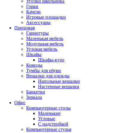
Уголки школьника
Горки
Качели
Игровые площадки
Аксессуары
Прихожая
Гарнитуры
Маленькая мебель
Модульная мебель
Угловая мебель
Шкафы
Шкафы-купе
Комоды
Тумбы для обуви
Вешалки для одежды
Напольные вешалки
Настенные вешалки
Банкетки
Зеркала
Офис
Компьютерные столы
Маленькие
Угловые
С надстройкой
Компьютерные стулья