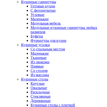
Кухонные гарнитуры
Готовые кухни
С фотопечатью
Угловые
Маленькие
Модульная мебель
Модульные кухонные гарнитуры любых
размеров
Буфеты
Фурнитура для кухни
Кухонные уголки
Со спальным местом
Маленькие
Тканевые
Из экокожи
Прямые
Со столом
Из массива
Кухонные столы
Круглые
Овальные
Раскладные
Стеклянные
Деревянные
Кухонные столы с плиткой