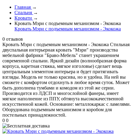
Главная
→
Спальня
→
Кровати
→
Кровать Мэри с подъемным механизмом - Экокожа
Кровать Мэри с подъемным механизмом - Экокожа
0 отзывов
Кровать Мэри с подъемным механизмом - Экокожа
Стильная
двуспальная интерьерная кровать "Мэри" производства
мебельной фабрики "Браво-Мебель" станет украшением
современной спальни. Яркий дизайн (волнообразная форма
корпуса, каретная стяжка, мягкое изголовье) сделает вещь
центральным элементом интерьера и будет притягивать
взгляды. Модель не только красива, но и удобна. На ней вы
сможете с комфортом отдохнуть в любое время суток. Может
быть дополнена тумбами и комодом из этой же серии.
Производится из ЛДСП и многослойной фанеры, имеет
мягкое наполнение из ППУ, обтянута высококачественной
искусственной кожей. Основание: металлокаркас с ламелями.
Оборудована подъемным механизмом и коробом для
постельных принадлежностей.
0
0