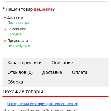
Офис
* Нашли товар
дешевле
?
Доставка
Комоды
Послезавтра
Самовывоз
Сегодня
Матрасы
Предоплата
Не требуется
Ротанг
Характеристики
Описание
Отзывов (0)
Доставка
Оплата
Сборка
Похожие товары
Шкаф-пенал Виктория (Интерьер-центр)