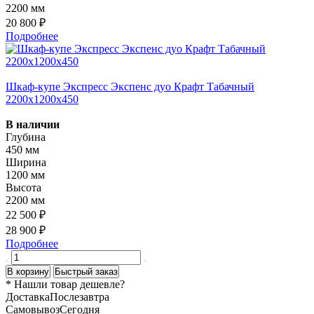
2200 мм
20 800 ₽
Подробнее
Шкаф-купе Экспресс Экспенс дуо Крафт Табачный
2200х1200х450
В наличии
Глубина
450 мм
Ширина
1200 мм
Высота
2200 мм
22 500 ₽
28 900 ₽
Подробнее
В корзину
Быстрый заказ
* Нашли товар
дешевле
?
Доставка
Послезавтра
Самовывоз
Сегодня