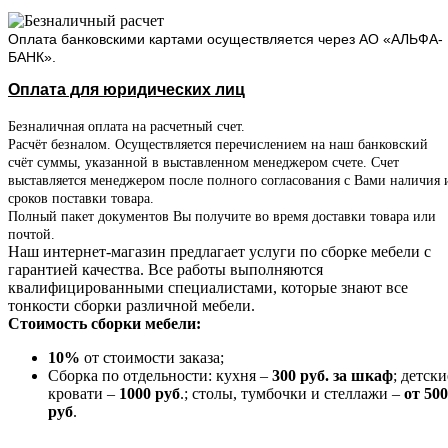
Оплата банковскими картами осуществляется через АО «АЛЬФА-
БАНК».
Оплата для юридических лиц
Безналичная оплата на расчетный счет.
Расчёт безналом. Осуществляется перечислением на наш банковский
счёт суммы, указанной в выставленном менеджером счете. Счет
выставляется менеджером после полного согласования с Вами наличия 
сроков поставки товара.
Полный пакет документов Вы получите во время доставки товара или
почтой.
Наш интернет-магазин предлагает услуги по сборке мебели с
гарантией качества. Все работы выполняются
квалифицированными специалистами, которые знают все
тонкости сборки различной мебели.
Стоимость сборки мебели:
10%
от стоимости заказа;
Сборка по отдельности: кухня –
300 руб. за шкаф
; детски
кровати –
1000 руб
.; столы, тумбочки и стеллажи –
от 500
руб
.