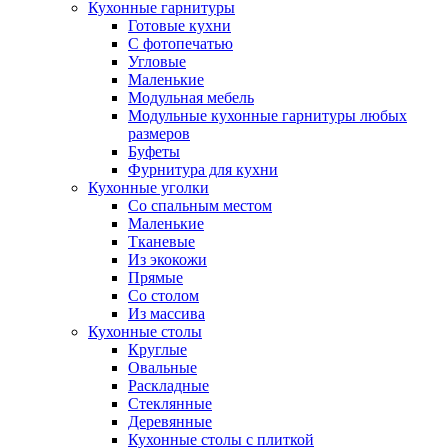
Кухонные гарнитуры
Готовые кухни
С фотопечатью
Угловые
Маленькие
Модульная мебель
Модульные кухонные гарнитуры любых
размеров
Буфеты
Фурнитура для кухни
Кухонные уголки
Со спальным местом
Маленькие
Тканевые
Из экокожи
Прямые
Со столом
Из массива
Кухонные столы
Круглые
Овальные
Раскладные
Стеклянные
Деревянные
Кухонные столы с плиткой