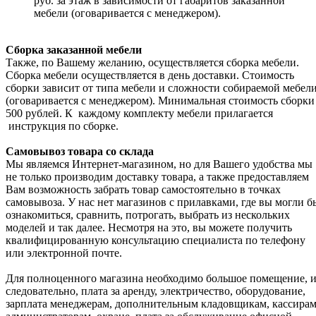
руб. за этаж в зависимости от габаритов заказанной
мебели (оговаривается с менеджером).
Сборка заказанной мебели
Также, по Вашему желанию, осуществляется сборка мебели.
Сборка мебели осуществляется в день доставки. Стоимость
сборки зависит от типа мебели и сложности собираемой мебел
(оговаривается с менеджером). Минимальная стоимость сборки
500 рублей. К каждому комплекту мебели прилагается
инструкция по сборке.
Самовывоз товара со склада
Мы являемся Интернет-магазином, но для Вашего удобства мы
не только производим доставку товара, а также предоставляем
Вам возможность забрать товар самостоятельно в точках
самовывоза. У нас нет магазинов с прилавками, где вы могли б
ознакомиться, сравнить, потрогать, выбрать из нескольких
моделей и так далее. Несмотря на это, вы можете получить
квалифицированную консультацию специалиста по телефону
или электронной почте.
Для полноценного магазина необходимо большое помещение, и
следовательно, плата за аренду, электричество, оборудование,
зарплата менеджерам, дополнительным кладовщикам, кассирам