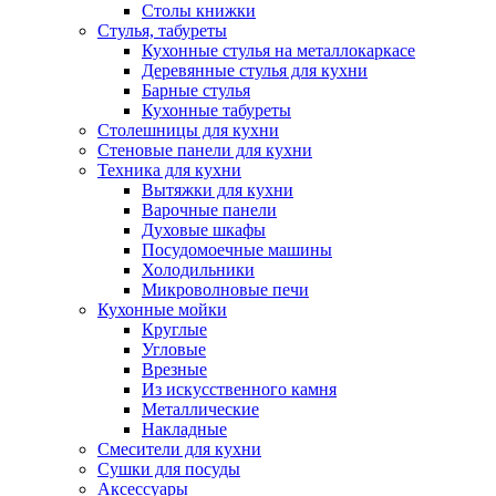
Столы книжки
Стулья, табуреты
Кухонные стулья на металлокаркасе
Деревянные стулья для кухни
Барные стулья
Кухонные табуреты
Столешницы для кухни
Стеновые панели для кухни
Техника для кухни
Вытяжки для кухни
Варочные панели
Духовые шкафы
Посудомоечные машины
Холодильники
Микроволновые печи
Кухонные мойки
Круглые
Угловые
Врезные
Из искусственного камня
Металлические
Накладные
Смесители для кухни
Сушки для посуды
Аксессуары