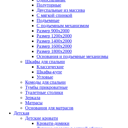
Полуторные
Двуспальные из массива
С мягкой спинкой
Подъемные
С подъемным механизмом
Размер 900х2000
Размер 1200х2000
Размер 1400х2000
Размер 1600х2000
Размер 1800х2000
Основания и подъемные механизмы
Шкафы для спальни
Классические
Шкафы-купе
Угловые
Комоды для спальни
Тумбы прикроватные
Туалетные столики
Зеркала
Матрасы
Основания для матрасов
Детская
Детские кровати
Кровати-домики