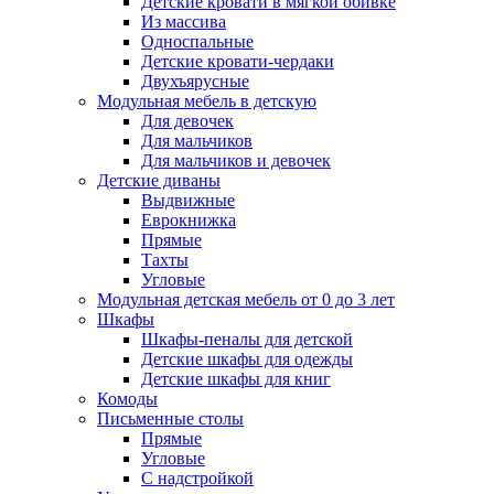
Детские кровати в мягкой обивке
Из массива
Односпальные
Детские кровати-чердаки
Двухъярусные
Модульная мебель в детскую
Для девочек
Для мальчиков
Для мальчиков и девочек
Детские диваны
Выдвижные
Еврокнижка
Прямые
Тахты
Угловые
Модульная детская мебель от 0 до 3 лет
Шкафы
Шкафы-пеналы для детской
Детские шкафы для одежды
Детские шкафы для книг
Комоды
Письменные столы
Прямые
Угловые
С надстройкой