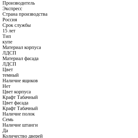
Производитель
Экспресс
Страна производства
Россия
Срок службы
15 лет
Тип
купе
Материал корпуса
ЛДСП
Материал фасада
ЛДСП
Цвет
темный
Наличие ящиков
Нет
Цвет корпуса
Крафт Табачный
Цвет фасада
Крафт Табачный
Наличие полок
Семь
Наличие штанги
Да
Количество дверей