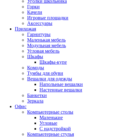
Уголки школьника
Горки
Качели
Игровые площадки
Аксессуары
Прихожая
Гарнитуры
Маленькая мебель
Модульная мебель
Угловая мебель
Шкафы
Шкафы-купе
Комоды
Тумбы для обуви
Вешалки для одежды
Напольные вешалки
Настенные вешалки
Банкетки
Зеркала
Офис
Компьютерные столы
Маленькие
Угловые
С надстройкой
Компьютерные стулья