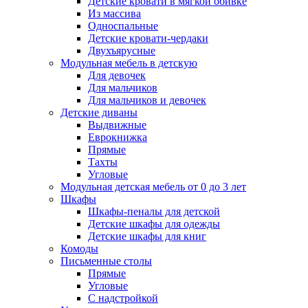
Детские кровати в мягкой обивке
Из массива
Односпальные
Детские кровати-чердаки
Двухъярусные
Модульная мебель в детскую
Для девочек
Для мальчиков
Для мальчиков и девочек
Детские диваны
Выдвижные
Еврокнижка
Прямые
Тахты
Угловые
Модульная детская мебель от 0 до 3 лет
Шкафы
Шкафы-пеналы для детской
Детские шкафы для одежды
Детские шкафы для книг
Комоды
Письменные столы
Прямые
Угловые
С надстройкой