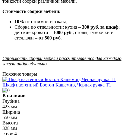
тонкости сборки различной мебели.
Стоимость сборки мебели:
10%
от стоимости заказа;
Сборка по отдельности: кухня –
300 руб. за шкаф
;
детские кровати –
1000 руб
.; столы, тумбочки и
стеллажи –
от 500 руб
.
Стоимость сборки мебели рассчитывается для каждого
заказа индивидуально.
Похожие товары
Шкаф настенный Бостон Кашемир, Черная ручка Т1
В наличии
Глубина
423 мм
Ширина
550 мм
Высота
328 мм
2 900 ₽