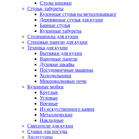
Столы книжки
Стулья, табуреты
Кухонные стулья на металлокаркасе
Деревянные стулья для кухни
Барные стулья
Кухонные табуреты
Столешницы для кухни
Стеновые панели для кухни
Техника для кухни
Вытяжки для кухни
Варочные панели
Духовые шкафы
Посудомоечные машины
Холодильники
Микроволновые печи
Кухонные мойки
Круглые
Угловые
Врезные
Из искусственного камня
Металлические
Накладные
Смесители для кухни
Сушки для посуды
Аксессуары