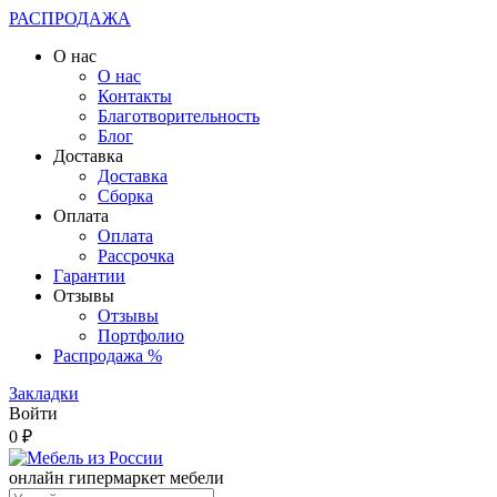
РАСПРОДАЖА
О нас
О нас
Контакты
Благотворительность
Блог
Доставка
Доставка
Сборка
Оплата
Оплата
Рассрочка
Гарантии
Отзывы
Отзывы
Портфолио
Распродажа %
Закладки
Войти
0 ₽
онлайн гипермаркет мебели