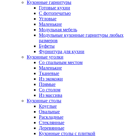
Кухонные гарнитуры
Готовые кухни
С фотопечатью
Угловые
Маленькие
Модульная мебель
Модульные кухонные гарнитуры любых
размеров
Буфеты
Фурнитура для кухни
Кухонные уголки
Со спальным местом
Маленькие
Тканевые
Из экокожи
Прямые
Со столом
Из массива
Кухонные столы
Круглые
Овальные
Раскладные
Стеклянные
Деревянные
Кухонные столы с плиткой