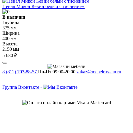
Пенал Микон Кевин белый с тиснением
В наличии
Глубина
375 мм
Ширина
400 мм
Высота
2150 мм
5 680 ₽
8 (812) 703-88-57
Пн-Пт 09:00-20:00
zakaz@mebelrussian.ru
Группа Вконтакте
-