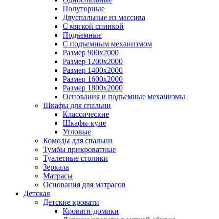
Полуторные
Двуспальные из массива
С мягкой спинкой
Подъемные
С подъемным механизмом
Размер 900х2000
Размер 1200х2000
Размер 1400х2000
Размер 1600х2000
Размер 1800х2000
Основания и подъемные механизмы
Шкафы для спальни
Классические
Шкафы-купе
Угловые
Комоды для спальни
Тумбы прикроватные
Туалетные столики
Зеркала
Матрасы
Основания для матрасов
Детская
Детские кровати
Кровати-домики