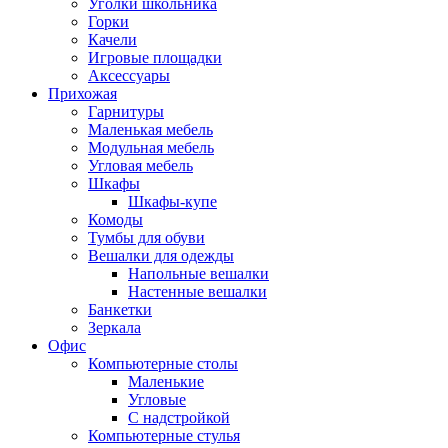
Уголки школьника
Горки
Качели
Игровые площадки
Аксессуары
Прихожая
Гарнитуры
Маленькая мебель
Модульная мебель
Угловая мебель
Шкафы
Шкафы-купе
Комоды
Тумбы для обуви
Вешалки для одежды
Напольные вешалки
Настенные вешалки
Банкетки
Зеркала
Офис
Компьютерные столы
Маленькие
Угловые
С надстройкой
Компьютерные стулья