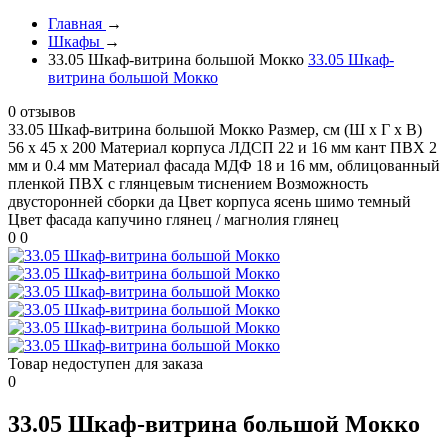
Главная
→
Шкафы
→
33.05 Шкаф-витрина большой Мокко
33.05 Шкаф-
витрина большой Мокко
0 отзывов
33.05 Шкаф-витрина большой Мокко
Размер, см (Ш х Г х В)
56 х 45 х 200 Материал корпуса ЛДСП 22 и 16 мм кант ПВХ 2
мм и 0.4 мм Материал фасада МДФ 18 и 16 мм, облицованный
пленкой ПВХ с глянцевым тиснением Возможность
двусторонней сборки да Цвет корпуса ясень шимо темный
Цвет фасада капучино глянец / магнолия глянец
0
0
Товар недоступен для заказа
0
33.05 Шкаф-витрина большой Мокко