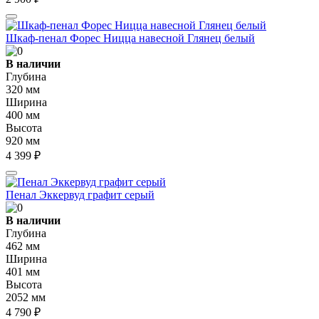
Шкаф-пенал Форес Ницца навесной Глянец белый
В наличии
Глубина
320 мм
Ширина
400 мм
Высота
920 мм
4 399 ₽
Пенал Эккервуд графит серый
В наличии
Глубина
462 мм
Ширина
401 мм
Высота
2052 мм
4 790 ₽