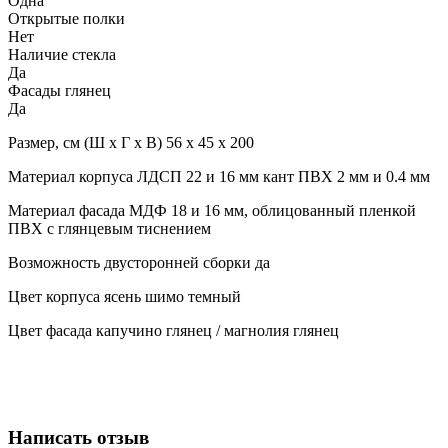
Одна
Открытые полки
Нет
Наличие стекла
Да
Фасады глянец
Да
Размер, см (Ш х Г х В) 56 х 45 х 200
Материал корпуса ЛДСП 22 и 16 мм кант ПВХ 2 мм и 0.4 мм
Материал фасада МДФ 18 и 16 мм, облицованный пленкой
ПВХ с глянцевым тиснением
Возможность двусторонней сборки да
Цвет корпуса ясень шимо темный
Цвет фасада капучино глянец / магнолия глянец
Написать отзыв