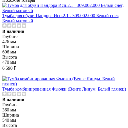
Похожие товары
Тумба для обуви Пандора Исп.2.1 - 309.002.000 Белый снег,
Белый матовый
В наличии
Глубина
426 мм
Ширина
606 мм
Высота
470 мм
6 590 ₽
Тумба комбинированная Фьюжн (Венге Линум, Белый глянец)
В наличии
Глубина
360 мм
Ширина
540 мм
Высота