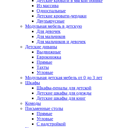
Детские кровати в мягкой обивке
Из массива
Односпальные
Детские кровати-чердаки
Двухъярусные
Модульная мебель в детскую
Для девочек
Для мальчиков
Для мальчиков и девочек
Детские диваны
Выдвижные
Еврокнижка
Прямые
Тахты
Угловые
Модульная детская мебель от 0 до 3 лет
Шкафы
Шкафы-пеналы для детской
Детские шкафы для одежды
Детские шкафы для книг
Комоды
Письменные столы
Прямые
Угловые
С надстройкой