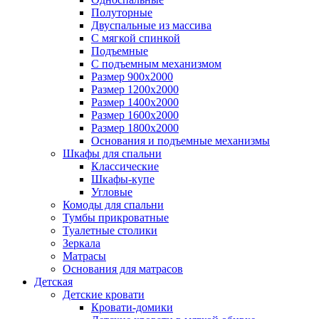
Полуторные
Двуспальные из массива
С мягкой спинкой
Подъемные
С подъемным механизмом
Размер 900х2000
Размер 1200х2000
Размер 1400х2000
Размер 1600х2000
Размер 1800х2000
Основания и подъемные механизмы
Шкафы для спальни
Классические
Шкафы-купе
Угловые
Комоды для спальни
Тумбы прикроватные
Туалетные столики
Зеркала
Матрасы
Основания для матрасов
Детская
Детские кровати
Кровати-домики