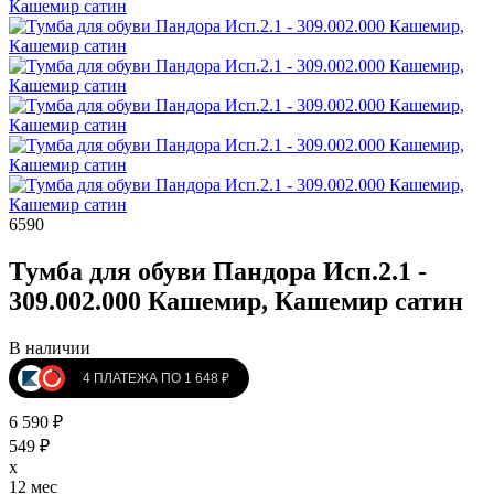
6590
Тумба для обуви Пандора Исп.2.1 -
309.002.000 Кашемир, Кашемир сатин
В наличии
4 ПЛАТЕЖА ПО 1 648 ₽
6 590 ₽
549 ₽
x
12 мес