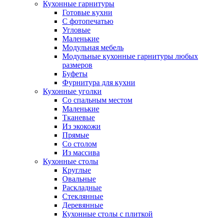
Кухонные гарнитуры
Готовые кухни
С фотопечатью
Угловые
Маленькие
Модульная мебель
Модульные кухонные гарнитуры любых
размеров
Буфеты
Фурнитура для кухни
Кухонные уголки
Со спальным местом
Маленькие
Тканевые
Из экокожи
Прямые
Со столом
Из массива
Кухонные столы
Круглые
Овальные
Раскладные
Стеклянные
Деревянные
Кухонные столы с плиткой