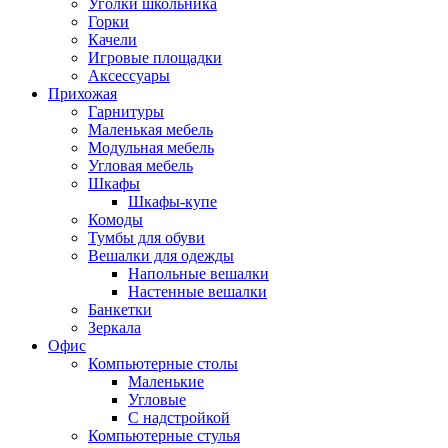
Уголки школьника
Горки
Качели
Игровые площадки
Аксессуары
Прихожая
Гарнитуры
Маленькая мебель
Модульная мебель
Угловая мебель
Шкафы
Шкафы-купе
Комоды
Тумбы для обуви
Вешалки для одежды
Напольные вешалки
Настенные вешалки
Банкетки
Зеркала
Офис
Компьютерные столы
Маленькие
Угловые
С надстройкой
Компьютерные стулья