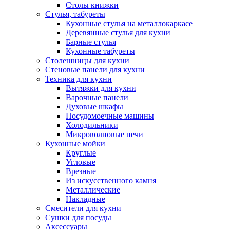
Столы книжки
Стулья, табуреты
Кухонные стулья на металлокаркасе
Деревянные стулья для кухни
Барные стулья
Кухонные табуреты
Столешницы для кухни
Стеновые панели для кухни
Техника для кухни
Вытяжки для кухни
Варочные панели
Духовые шкафы
Посудомоечные машины
Холодильники
Микроволновые печи
Кухонные мойки
Круглые
Угловые
Врезные
Из искусственного камня
Металлические
Накладные
Смесители для кухни
Сушки для посуды
Аксессуары