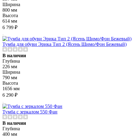
Ширина
800 мм
Высота
614 мм
6 799 ₽
Тумба для обуви Эрика Тип 2 (Ясень Шимо/Фон Бежевый)
В наличии
Глубина
226 мм
Ширина
790 мм
Высота
1656 мм
6 290 ₽
Тумба с зеркалом 550 Фан
В наличии
Глубина
400 мм