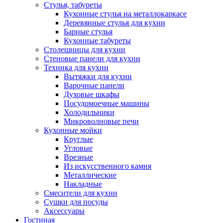
Стулья, табуреты
Кухонные стулья на металлокаркасе
Деревянные стулья для кухни
Барные стулья
Кухонные табуреты
Столешницы для кухни
Стеновые панели для кухни
Техника для кухни
Вытяжки для кухни
Варочные панели
Духовые шкафы
Посудомоечные машины
Холодильники
Микроволновые печи
Кухонные мойки
Круглые
Угловые
Врезные
Из искусственного камня
Металлические
Накладные
Смесители для кухни
Сушки для посуды
Аксессуары
Гостиная