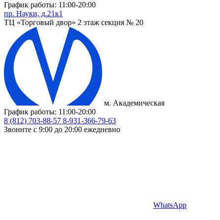
График работы: 11:00-20:00
пр. Науки, д.21к1
ТЦ «Торговый двор» 2 этаж секция № 20
м. Академическая
График работы: 11:00-20:00
8 (812) 703-88-57
8-931-366-79-63
Звоните с 9:00 до 20:00 ежедневно
WhatsApp