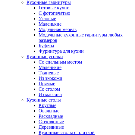
Кухонные гарнитуры
Готовые кухни
С фотопечатью
Угловые
Маленькие
Модульная мебель
Модульные кухонные гарнитуры любых
размеров
Буфеты
Фурнитура для кухни
Кухонные уголки
Со спальным местом
Маленькие
Тканевые
Из экокожи
Прямые
Со столом
Из массива
Кухонные столы
Круглые
Овальные
Раскладные
Стеклянные
Деревянные
Кухонные столы с плиткой