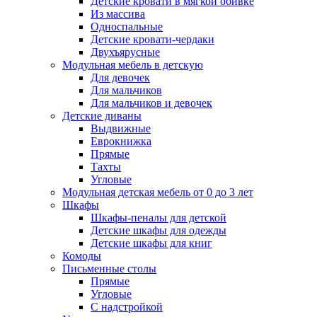
Детские кровати в мягкой обивке
Из массива
Односпальные
Детские кровати-чердаки
Двухъярусные
Модульная мебель в детскую
Для девочек
Для мальчиков
Для мальчиков и девочек
Детские диваны
Выдвижные
Еврокнижка
Прямые
Тахты
Угловые
Модульная детская мебель от 0 до 3 лет
Шкафы
Шкафы-пеналы для детской
Детские шкафы для одежды
Детские шкафы для книг
Комоды
Письменные столы
Прямые
Угловые
С надстройкой