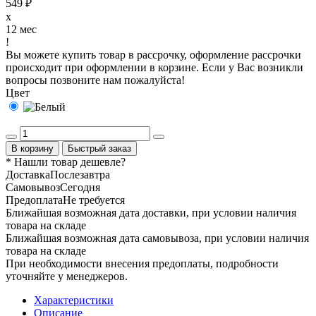
549 ₽
x
12 мес
!
Вы можете купить товар в рассрочку, оформление рассрочки
происходит при оформлении в корзине. Если у Вас возникли
вопросы позвоните нам пожалуйста!
Цвет
В корзину
Быстрый заказ
* Нашли товар
дешевле
?
Доставка
Послезавтра
Самовывоз
Сегодня
Предоплата
Не требуется
Ближайшая возможная дата доставки, при условии наличия
товара на складе
Ближайшая возможная дата самовывоза, при условии наличия
товара на складе
При необходимости внесения предоплаты, подробности
уточняйте у менеджеров.
Характеристики
Описание