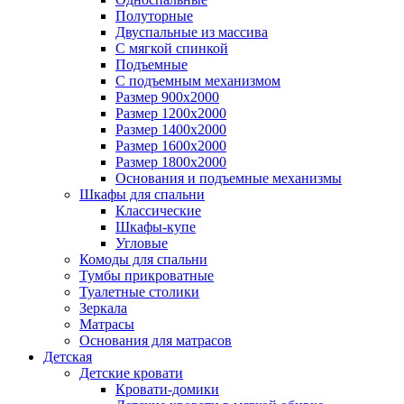
Полуторные
Двуспальные из массива
С мягкой спинкой
Подъемные
С подъемным механизмом
Размер 900х2000
Размер 1200х2000
Размер 1400х2000
Размер 1600х2000
Размер 1800х2000
Основания и подъемные механизмы
Шкафы для спальни
Классические
Шкафы-купе
Угловые
Комоды для спальни
Тумбы прикроватные
Туалетные столики
Зеркала
Матрасы
Основания для матрасов
Детская
Детские кровати
Кровати-домики