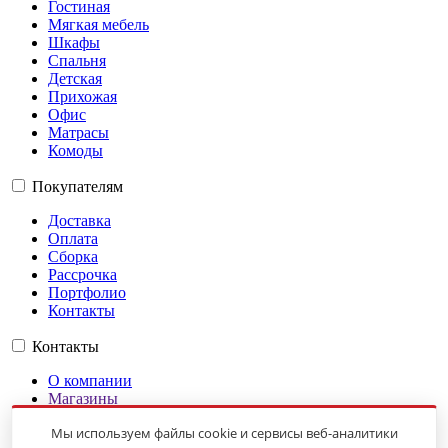
Гостиная
Мягкая мебель
Шкафы
Спальня
Детская
Прихожая
Офис
Матрасы
Комоды
Покупателям
Доставка
Оплата
Сборка
Рассрочка
Портфолио
Контакты
Контакты
О компании
Магазины
Гарантии
Мы используем файлы cookie и сервисы веб-аналитики
Оплата