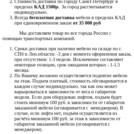
Стоимость доставки по городу Санкт-Петербург в
пределах
КАД 1500р.
За город рассчитывается
индивидуально.
Всегда
бесплатная доставка
мебели в пределах КАД
при единовременном заказе
от 35 000 руб
Мы доставляем товар во все города России с
помощью транспортных компаний.
Сроки доставки при наличии мебели на складе по г.
СПб и Лен.области: -3 дня с момента оформления заказа,
при отсутствии: 1-3 недели. Исключение составляют
некоторые позиции, срок ожидания которых - 1-1,5
месяца.
По Вашему желанию осуществляется поднятие мебели
на этаж. Подъем платный, стоимость обговаривается в
каждом случае индивидуально, так как она может
варьироваться в зависимости от веса и габаритов
модели. Если дом оборудован лифтом, подъем будет
стоить минимум 100 руб. в зависимости от габаритов
заказанной мебели (оговаривается с менеджером). В
случае, если лифта нет, подъём осуществляется из
расчёта минимум 100 руб. за этаж в зависимости от
габаритов заказанной мебели (оговаривается с
менеджером).