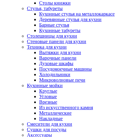
Столы книжки
Стулья, табуреты
Кухонные стулья на металлокаркасе
Деревянные стулья для кухни
Барные стулья
Кухонные табуреты
Столешницы для кухни
Стеновые панели для кухни
Техника для кухни
Вытяжки для кухни
Варочные панели
Духовые шкафы
Посудомоечные машины
Холодильники
Микроволновые печи
Кухонные мойки
Круглые
Угловые
Врезные
Из искусственного камня
Металлические
Накладные
Смесители для кухни
Сушки для посуды
Аксессуары