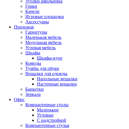
Уголки школьника
Горки
Качели
Игровые площадки
Аксессуары
Прихожая
Гарнитуры
Маленькая мебель
Модульная мебель
Угловая мебель
Шкафы
Шкафы-купе
Комоды
Тумбы для обуви
Вешалки для одежды
Напольные вешалки
Настенные вешалки
Банкетки
Зеркала
Офис
Компьютерные столы
Маленькие
Угловые
С надстройкой
Компьютерные стулья