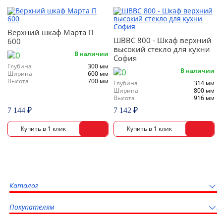
Верхний шкаф Марта П
ШВВС 800 - Шкаф верхний
600
высокий стекло для кухни
В наличии
София
Глубина
300 мм
В наличии
Ширина
600 мм
Высота
700 мм
Глубина
314 мм
Ширина
800 мм
Высота
916 мм
7 144 ₽
7 142 ₽
Каталог
Покупателям