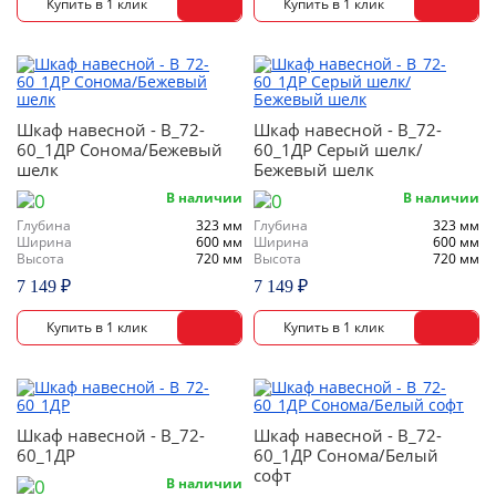
Шкаф навесной - В_72-
Шкаф навесной - В_72-
60_1ДР Сонома/Бежевый
60_1ДР Серый шелк/
шелк
Бежевый шелк
В наличии
В наличии
Глубина
323 мм
Глубина
323 мм
Ширина
600 мм
Ширина
600 мм
Высота
720 мм
Высота
720 мм
7 149 ₽
7 149 ₽
Шкаф навесной - В_72-
Шкаф навесной - В_72-
60_1ДР
60_1ДР Сонома/Белый
софт
В наличии