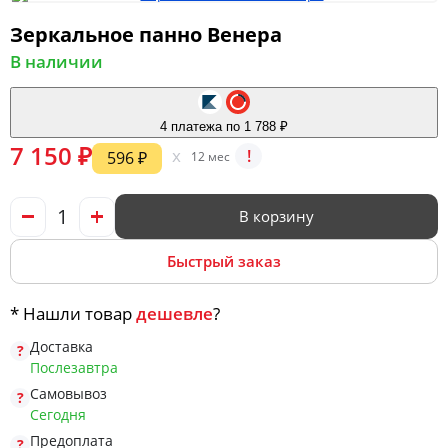
Зеркальное панно Венера
В наличии
Мягкая мебель
4 платежа по 1 788 ₽
Шкафы
7 150 ₽
x
!
596 ₽
12 мес
В корзину
Спальня
Быстрый заказ
Детская
* Нашли товар
дешевле
?
Доставка
Послезавтра
Прихожая
Самовывоз
Сегодня
Предоплата