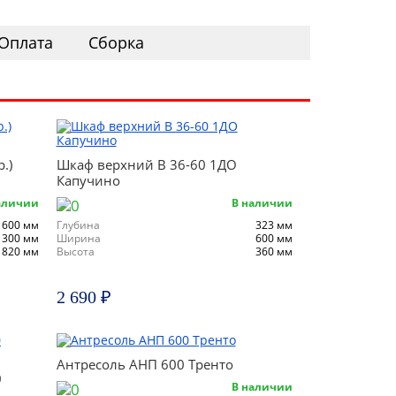
Оплата
Сборка
.)
Шкаф верхний В 36-60 1ДО
Капучино
аличии
В наличии
600 мм
Глубина
323 мм
300 мм
Ширина
600 мм
820 мм
Высота
360 мм
2 690 ₽
Антресоль АНП 600 Тренто
0
В наличии