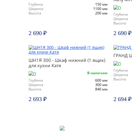
Глубина
150 мм
Ширина
1100 мм
Высота
200 мм
Глубина
Ширина
Высота
2 690 ₽
2 690 ₽
ГРАНД 
ШН1Я 300 - Шкаф нижний (1 ящик)
для кухни Катя
Глубина
В наличии
Ширина
Высота
Глубина
600 мм
Ширина
300 мм
Высота
840 мм
2 693 ₽
2 694 ₽