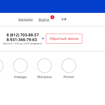
0 ₽
Закладки
Войти
8 (812) 703-88-57
Обратный звонок
8-931-366-79-63
Звоните с 9:00 до 20:00 ежедневно
с
Комоды
Матрасы
Ротанг