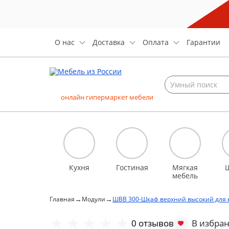
О нас
Доставка
Оплата
Гарантии
онлайн гипермаркет мебели
Кухня
Гостиная
Мягкая
мебель
→
→
Главная
Модули
ШВВ 300-Шкаф верхний высокий для 
0 отзывов