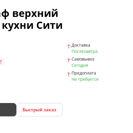
аф верхний
 кухни Сити
Доставка
Послезавтра
Самовывоз
!
Сегодня
Предоплата
Не требуется
Быстрый заказ