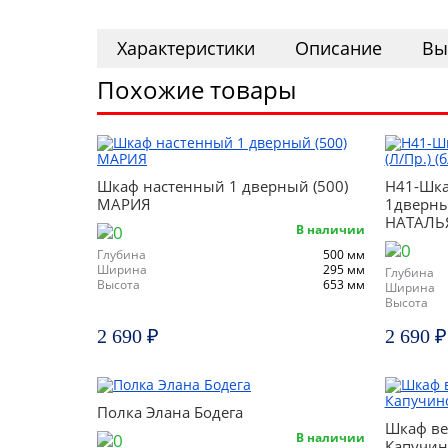
Характеристики
Описание
Вы
Похожие товары
Шкаф настенный 1 дверный (500)
Н41-Шка
МАРИЯ
1дверный
НАТАЛЬ
В наличии
Глубина
500 мм
Ширина
295 мм
Глубина
Высота
653 мм
Ширина
Высота
2 690 ₽
2 690 ₽
Полка Элана Бодега
Шкаф ве
В наличии
Капучин