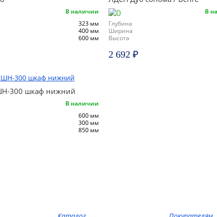
В наличии
В н
323 мм
Глубина
400 мм
Ширина
600 мм
Высота
2 692 ₽
ШН-300 шкаф нижний
В наличии
600 мм
300 мм
850 мм
Каталог
Покупателям