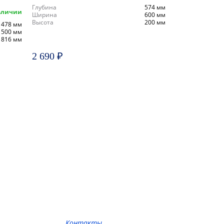
Глубина
574 мм
аличии
Ширина
600 мм
Высота
200 мм
478 мм
500 мм
816 мм
2 690 ₽
Контакты