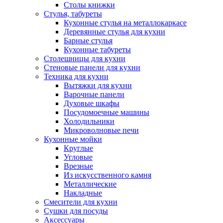
Столы книжки
Стулья, табуреты
Кухонные стулья на металлокаркасе
Деревянные стулья для кухни
Барные стулья
Кухонные табуреты
Столешницы для кухни
Стеновые панели для кухни
Техника для кухни
Вытяжки для кухни
Варочные панели
Духовые шкафы
Посудомоечные машины
Холодильники
Микроволновые печи
Кухонные мойки
Круглые
Угловые
Врезные
Из искусственного камня
Металлические
Накладные
Смесители для кухни
Сушки для посуды
Аксессуары