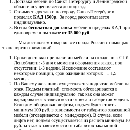
Доставка мебели по Санкт-Петербургу и Ленинградской
области осуществляется до подъезда.
Стоимость доставки по городу Санкт-Петербург в
пределах
КАД 1500р.
За город рассчитывается
индивидуально.
Всегда
бесплатная доставка
мебели в пределах КАД при
единовременном заказе
от 35 000 руб
Мы доставляем товар во все города России с помощью
транспортных компаний.
Сроки доставки при наличии мебели на складе по г. СПб 
Лен.области: -3 дня с момента оформления заказа, при
отсутствии: 1-3 недели. Исключение составляют
некоторые позиции, срок ожидания которых - 1-1,5
месяца.
По Вашему желанию осуществляется поднятие мебели на
этаж. Подъем платный, стоимость обговаривается в
каждом случае индивидуально, так как она может
варьироваться в зависимости от веса и габаритов модели.
Если дом оборудован лифтом, подъем будет стоить
минимум 100 руб. в зависимости от габаритов заказанной
мебели (оговаривается с менеджером). В случае, если
лифта нет, подъём осуществляется из расчёта минимум 10
руб. за этаж в зависимости от габаритов заказанной