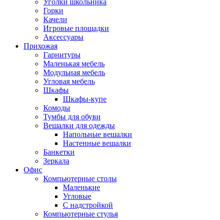
Уголки школьника
Горки
Качели
Игровые площадки
Аксессуары
Прихожая
Гарнитуры
Маленькая мебель
Модульная мебель
Угловая мебель
Шкафы
Шкафы-купе
Комоды
Тумбы для обуви
Вешалки для одежды
Напольные вешалки
Настенные вешалки
Банкетки
Зеркала
Офис
Компьютерные столы
Маленькие
Угловые
С надстройкой
Компьютерные стулья