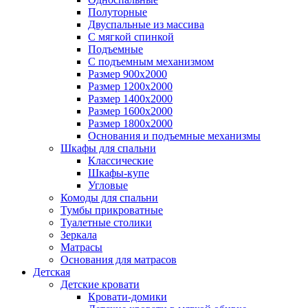
Полуторные
Двуспальные из массива
С мягкой спинкой
Подъемные
С подъемным механизмом
Размер 900х2000
Размер 1200х2000
Размер 1400х2000
Размер 1600х2000
Размер 1800х2000
Основания и подъемные механизмы
Шкафы для спальни
Классические
Шкафы-купе
Угловые
Комоды для спальни
Тумбы прикроватные
Туалетные столики
Зеркала
Матрасы
Основания для матрасов
Детская
Детские кровати
Кровати-домики