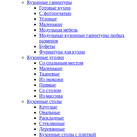
Кухонные гарнитуры
Готовые кухни
С фотопечатью
Угловые
Маленькие
Модульная мебель
Модульные кухонные гарнитуры любых
размеров
Буфеты
Фурнитура для кухни
Кухонные уголки
Со спальным местом
Маленькие
Тканевые
Из экокожи
Прямые
Со столом
Из массива
Кухонные столы
Круглые
Овальные
Раскладные
Стеклянные
Деревянные
Кухонные столы с плиткой