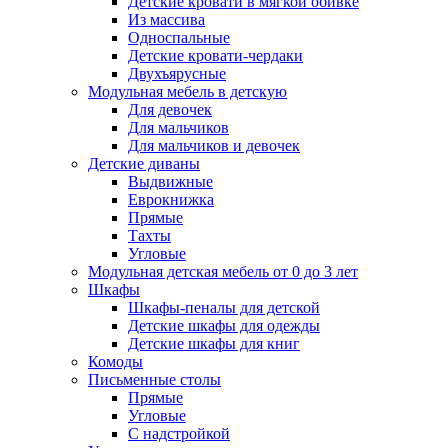
Детские кровати в мягкой обивке
Из массива
Односпальные
Детские кровати-чердаки
Двухъярусные
Модульная мебель в детскую
Для девочек
Для мальчиков
Для мальчиков и девочек
Детские диваны
Выдвижные
Еврокнижка
Прямые
Тахты
Угловые
Модульная детская мебель от 0 до 3 лет
Шкафы
Шкафы-пеналы для детской
Детские шкафы для одежды
Детские шкафы для книг
Комоды
Письменные столы
Прямые
Угловые
С надстройкой