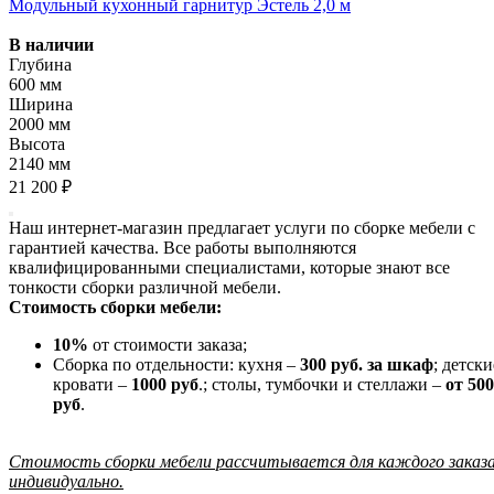
Модульный кухонный гарнитур Эстель 2,0 м
В наличии
Глубина
600 мм
Ширина
2000 мм
Высота
2140 мм
21 200 ₽
Наш интернет-магазин предлагает услуги по сборке мебели с
гарантией качества. Все работы выполняются
квалифицированными специалистами, которые знают все
тонкости сборки различной мебели.
Стоимость сборки мебели:
10%
от стоимости заказа;
Сборка по отдельности: кухня –
300 руб. за шкаф
; детски
кровати –
1000 руб
.; столы, тумбочки и стеллажи –
от 500
руб
.
Стоимость сборки мебели рассчитывается для каждого заказ
индивидуально.