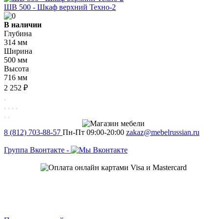
ШВ 500 - Шкаф верхний Техно-2
В наличии
Глубина
314 мм
Ширина
500 мм
Высота
716 мм
2 252 ₽
8 (812) 703-88-57
Пн-Пт 09:00-20:00
zakaz@mebelrussian.ru
Группа Вконтакте
-