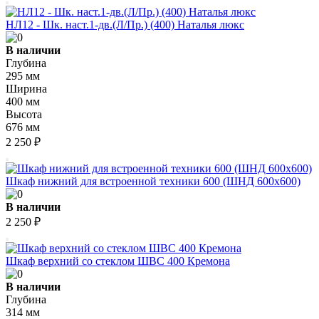
НЛ12 - Шк. наст.1-дв.(Л/Пр.) (400) Наталья люкс
В наличии
Глубина
295 мм
Ширина
400 мм
Высота
676 мм
2 250 ₽
Шкаф нижний для встроенной техники 600 (ШНД 600x600)
В наличии
2 250 ₽
Шкаф верхний со стеклом ШВС 400 Кремона
В наличии
Глубина
314 мм