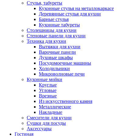
Стулья, табуреты
Кухонные стулья на металлокаркасе
Деревянные стулья для кухни
Барные стулья
Кухонные табуреты
Столешницы для кухни
Стеновые панели для кухни
Техника для кухни
Вытяжки для кухни
Варочные панели
Духовые шкафы
Посудомоечные машины
Холодильники
Микроволновые печи
Кухонные мойки
Круглые
Угловые
Врезные
Из искусственного камня
Металлические
Накладные
Смесители для кухни
Сушки для посуды
Аксессуары
Гостиная