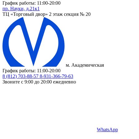
График работы: 11:00-20:00
пр. Науки, д.21к1
ТЦ «Торговый двор» 2 этаж секция № 20
м. Академическая
График работы: 11:00-20:00
8 (812) 703-88-57
8-931-366-79-63
Звоните с 9:00 до 20:00 ежедневно
WhatsApp