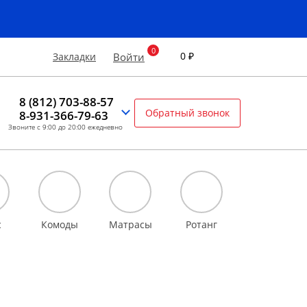
0 ₽
Закладки
Войти
8 (812) 703-88-57
Обратный звонок
8-931-366-79-63
Звоните с 9:00 до 20:00 ежедневно
с
Комоды
Матрасы
Ротанг