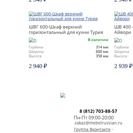
ШВГ 600-Шкаф верхний
ШВ 400 
горизонтальный для кухни Турия
Айвори
В наличии
Глубина
314 мм
Глубина
Ширина
600 мм
Ширина
Высота
358 мм
Высота
2 940 ₽
2 939 ₽
8 (812) 703-88-57
Пн-Пт 09:00-20:00
zakaz@mebelrussian.ru
-
Группа Вконтакте