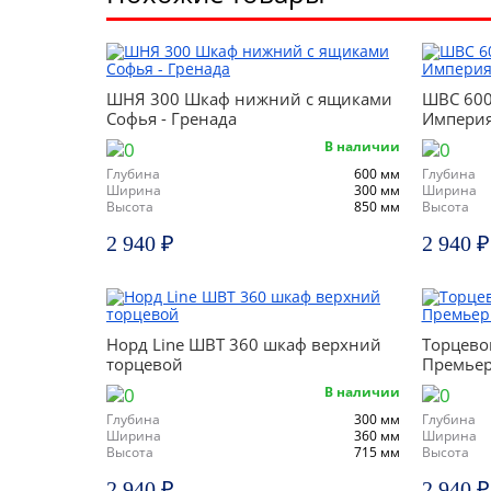
ШНЯ 300 Шкаф нижний с ящиками
ШВС 600
Софья - Гренада
Импери
В наличии
Глубина
600 мм
Глубина
Ширина
300 мм
Ширина
Высота
850 мм
Высота
2 940 ₽
2 940 ₽
Норд Line ШВТ 360 шкаф верхний
Торцево
торцевой
Премьер
В наличии
Глубина
300 мм
Глубина
Ширина
360 мм
Ширина
Высота
715 мм
Высота
2 940 ₽
2 940 ₽