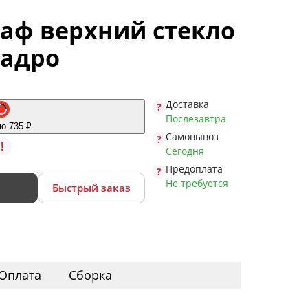
каф верхний стекло
вадро
Доставка
Послезавтра
по 735 ₽
Самовывоз
!
Сегодня
Предоплата
Не требуется
Быстрый заказ
Оплата
Сборка