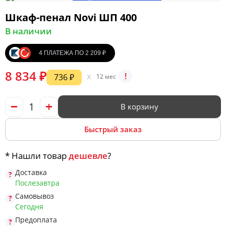
Шкаф-пенал Novi ШП 400
В наличии
Мягкая мебель
4 ПЛАТЕЖА ПО 2 209 ₽
Шкафы
8 834 ₽
x
!
736 ₽
12 мес
В корзину
Спальня
Быстрый заказ
Детская
* Нашли товар
дешевле
?
Доставка
Послезавтра
Прихожая
Самовывоз
Сегодня
Предоплата