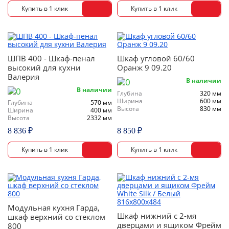
ШПВ 400 - Шкаф-пенал
Шкаф угловой 60/60
высокий для кухни
Оранж 9 09.20
Валерия
В наличии
В наличии
Глубина
320 мм
Ширина
600 мм
Глубина
570 мм
Высота
830 мм
Ширина
400 мм
Высота
2332 мм
8 836 ₽
8 850 ₽
Модульная кухня Гарда,
Шкаф нижний с 2-мя
шкаф верхний со стеклом
дверцами и ящиком Фрейм
800