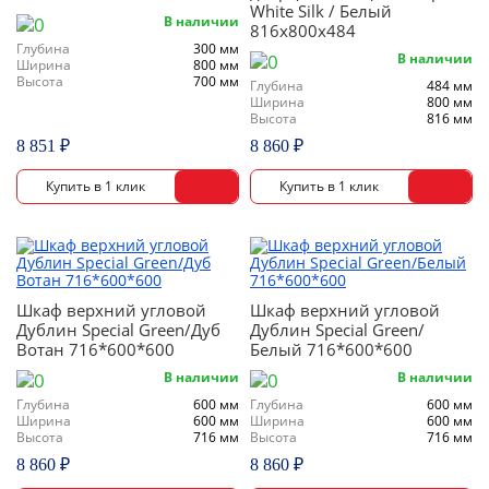
White Silk / Белый
В наличии
816х800х484
Глубина
300 мм
В наличии
Ширина
800 мм
Высота
700 мм
Глубина
484 мм
Ширина
800 мм
Высота
816 мм
8 851 ₽
8 860 ₽
Шкаф верхний угловой
Шкаф верхний угловой
Дублин Special Green/Дуб
Дублин Special Green/
Вотан 716*600*600
Белый 716*600*600
В наличии
В наличии
Глубина
600 мм
Глубина
600 мм
Ширина
600 мм
Ширина
600 мм
Высота
716 мм
Высота
716 мм
8 860 ₽
8 860 ₽