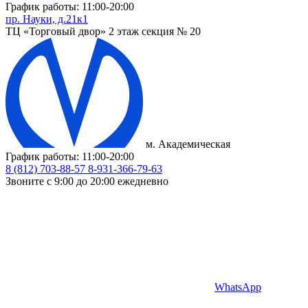
График работы: 11:00-20:00
пр. Науки, д.21к1
ТЦ «Торговый двор» 2 этаж секция № 20
м. Академическая
График работы: 11:00-20:00
8 (812) 703-88-57
8-931-366-79-63
Звоните с 9:00 до 20:00 ежедневно
WhatsApp