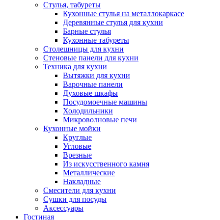
Стулья, табуреты
Кухонные стулья на металлокаркасе
Деревянные стулья для кухни
Барные стулья
Кухонные табуреты
Столешницы для кухни
Стеновые панели для кухни
Техника для кухни
Вытяжки для кухни
Варочные панели
Духовые шкафы
Посудомоечные машины
Холодильники
Микроволновые печи
Кухонные мойки
Круглые
Угловые
Врезные
Из искусственного камня
Металлические
Накладные
Смесители для кухни
Сушки для посуды
Аксессуары
Гостиная