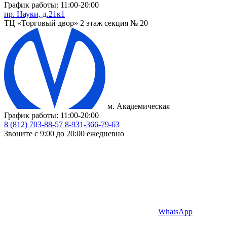
График работы: 11:00-20:00
пр. Науки, д.21к1
ТЦ «Торговый двор» 2 этаж секция № 20
м. Академическая
График работы: 11:00-20:00
8 (812) 703-88-57
8-931-366-79-63
Звоните с 9:00 до 20:00 ежедневно
WhatsApp