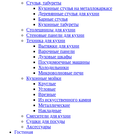
Стулья, табуреты
Кухонные стулья на металлокаркасе
Деревянные стулья для кухни
Барные стулья
Кухонные табуреты
Столешницы для кухни
Стеновые панели для кухни
Техника для кухни
Вытяжки для кухни
Варочные панели
Духовые шкафы
Посудомоечные машины
Холодильники
Микроволновые печи
Кухонные мойки
Круглые
Угловые
Врезные
Из искусственного камня
Металлические
Накладные
Смесители для кухни
Сушки для посуды
Аксессуары
Гостиная