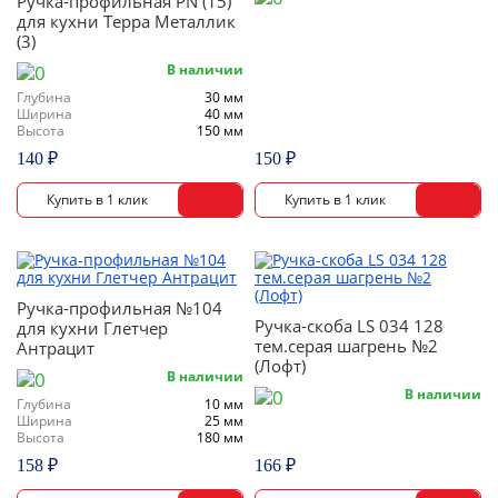
Ручка-профильная PN (15)
для кухни Терра Металлик
(3)
В наличии
Глубина
30 мм
Ширина
40 мм
Высота
150 мм
140 ₽
150 ₽
Ручка-профильная №104
Ручка-скоба LS 034 128
для кухни Глетчер
тем.серая шагрень №2
Антрацит
(Лофт)
В наличии
В наличии
Глубина
10 мм
Ширина
25 мм
Высота
180 мм
158 ₽
166 ₽