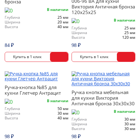
Офис
006-96 ВА для кухни
бронза
Виктория Античная бронза
В наличии
120х25х25
Глубина
25 мм
В наличии
Ширина
20 мм
Комоды
Высота
40 мм
Глубина
25 мм
Ширина
25 мм
Высота
120 мм
84 ₽
98 ₽
Матрасы
Ротанг
Ручка-кнопка №85 для
Ручка кнопка мебельная
кухни Глетчер Антрацит
для кухни Виктория
В наличии
Античная бронза 30х30х30
Глубина
50 мм
В наличии
Ширина
30 мм
Высота
40 мм
Глубина
30 мм
Ширина
30 мм
Высота
30 мм
98 ₽
98 ₽