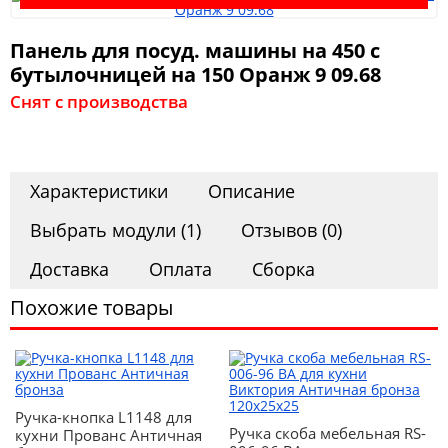
Панель для посуд. машины на 450 с
Мягкая мебель
бутылочницей на 150 Оранж 9 09.68
Снят с производства
Шкафы
Характеристики
Описание
Спальня
Выбрать модули (1)
Отзывов (0)
Доставка
Оплата
Сборка
Детская
Похожие товары
Прихожая
Ручка-кнопка L1148 для
Ручка скоба мебельная RS-
кухни Прованс Античная