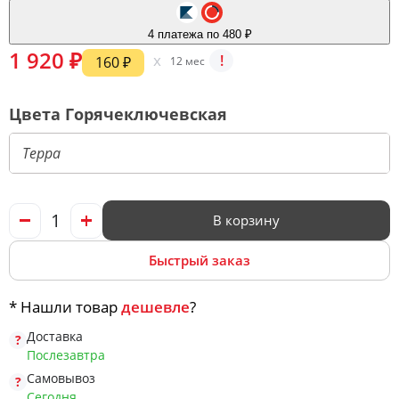
Офис
4 платежа по 480 ₽
1 920 ₽
x
!
160 ₽
12 мес
Комоды
Цвета Горячеключевская
Матрасы
Ротанг
В корзину
Быстрый заказ
* Нашли товар
дешевле
?
Доставка
Послезавтра
Самовывоз
Сегодня