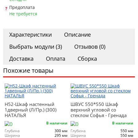
Предоплата
Не требуется
Характеристики
Описание
Выбрать модули (3)
Отзывов (0)
Доставка
Оплата
Сборка
Похожие товары
Н52-Шкаф настенный
ШВУС 550*550 Шкаф
1дверный (Л/Пр.) (300)
верхний угловой со
НАТАЛЬЯ
стеклом Софья - Гренада
В наличии
В наличии
Глубина
300 мм
Глубина
550 мм
Ширина
295 мм
Ширина
550 мм