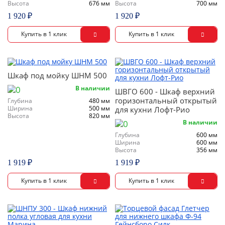
Высота
676 мм
Высота
700 мм
1 920 ₽
1 920 ₽
Шкаф под мойку ШНМ 500
В наличии
ШВГО 600 - Шкаф верхний
горизонтальный открытый
Глубина
480 мм
Ширина
500 мм
для кухни Лофт-Рио
Высота
820 мм
В наличии
Глубина
600 мм
Ширина
600 мм
Высота
356 мм
1 919 ₽
1 919 ₽