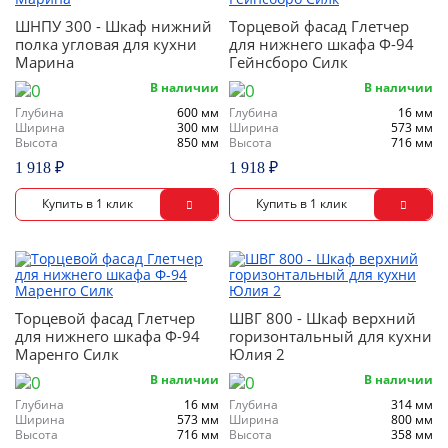
ШНПУ 300 - Шкаф нижний
Торцевой фасад Глетчер
полка угловая для кухни
для нижнего шкафа Ф-94
Марина
Гейнсборо Силк
В наличии
В наличии
Глубина
600 мм
Глубина
16 мм
Ширина
300 мм
Ширина
573 мм
Высота
850 мм
Высота
716 мм
1 918 ₽
1 918 ₽
Торцевой фасад Глетчер
ШВГ 800 - Шкаф верхний
для нижнего шкафа Ф-94
горизонтальный для кухни
Маренго Силк
Юлия 2
В наличии
В наличии
Глубина
16 мм
Глубина
314 мм
Ширина
573 мм
Ширина
800 мм
Высота
716 мм
Высота
358 мм