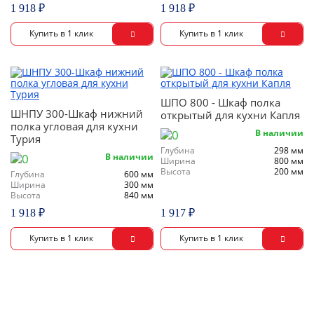
1 918 ₽
1 918 ₽
ШПО 800 - Шкаф полка
ШНПУ 300-Шкаф нижний
открытый для кухни Капля
полка угловая для кухни
В наличии
Турия
Глубина
298 мм
В наличии
Ширина
800 мм
Высота
200 мм
Глубина
600 мм
Ширина
300 мм
Высота
840 мм
1 918 ₽
1 917 ₽