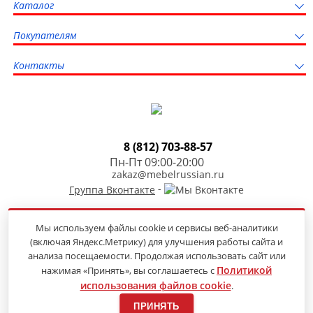
Каталог
Покупателям
Контакты
8 (812) 703-88-57
Пн-Пт 09:00-20:00
zakaz@mebelrussian.ru
-
Группа Вконтакте
Мы используем файлы cookie и сервисы веб-аналитики
(включая Яндекс.Метрику) для улучшения работы сайта и
Продвижение сайта
анализа посещаемости. Продолжая использовать сайт или
Политикой
нажимая «Принять», вы соглашаетесь с
использования файлов cookie
.
© 2014-2026 «Мебель из России» —
онлайн-гипермаркет недорогой мебели
ПРИНЯТЬ