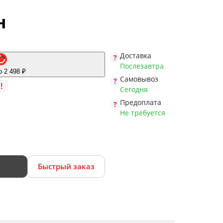
н
Доставка
Послезавтра
о 2 498 ₽
Самовывоз
!
Сегодня
Предоплата
Не требуется
Быстрый заказ