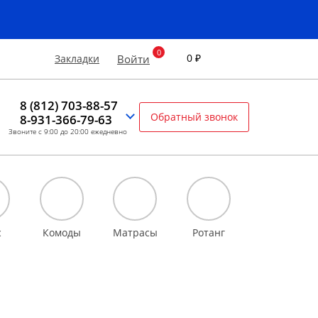
0 ₽
Закладки
Войти
8 (812) 703-88-57
Обратный звонок
8-931-366-79-63
Звоните с 9:00 до 20:00 ежедневно
с
Комоды
Матрасы
Ротанг