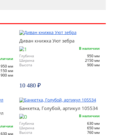
Диван книжка Уют зебра
В наличии
Глубина
950 мм
аличии
Ширина
2150 мм
Высота
900 мм
950 мм
2150 мм
900 мм
10 480 ₽
Банкетка, Голубой, артикул 105534
ул
В наличии
Глубина
630 мм
аличии
Ширина
650 мм
Высота
760 мм
630 мм