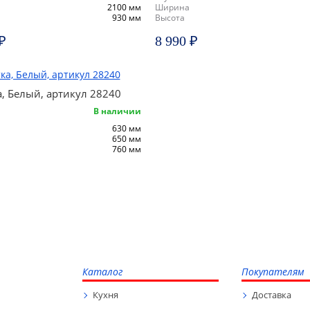
2100 мм
Ширина
930 мм
Высота
₽
8 990 ₽
, Белый, артикул 28240
В наличии
630 мм
650 мм
760 мм
Каталог
Покупателям
Кухня
Доставка