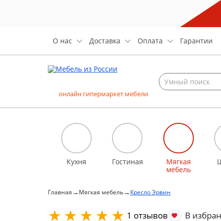
О нас
Доставка
Оплата
Гарантии
онлайн гипермаркет мебели
Кухня
Гостиная
Мягкая
мебель
→
→
Главная
Мягкая мебель
Кресло Эрвин
1 отзывов