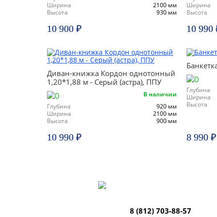
Ширина
2100 мм
Ширина
Высота
930 мм
Высота
10 900 ₽
10 990 
Банкетка
Диван-книжка Кордон однотонный
1,20*1,88 м - Серый (астра), ППУ
Глубина
В наличии
Ширина
Высота
Глубина
920 мм
Ширина
2100 мм
Высота
900 мм
10 990 ₽
8 990 ₽
8 (812) 703-88-57