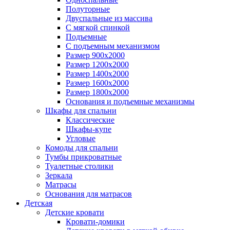
Полуторные
Двуспальные из массива
С мягкой спинкой
Подъемные
С подъемным механизмом
Размер 900х2000
Размер 1200х2000
Размер 1400х2000
Размер 1600х2000
Размер 1800х2000
Основания и подъемные механизмы
Шкафы для спальни
Классические
Шкафы-купе
Угловые
Комоды для спальни
Тумбы прикроватные
Туалетные столики
Зеркала
Матрасы
Основания для матрасов
Детская
Детские кровати
Кровати-домики