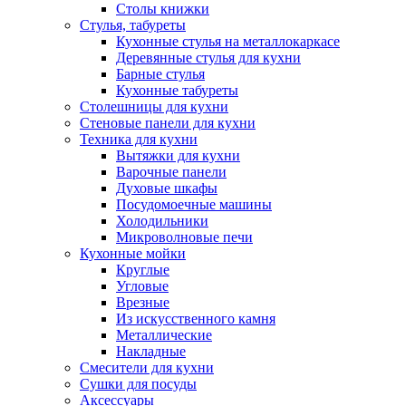
Столы книжки
Стулья, табуреты
Кухонные стулья на металлокаркасе
Деревянные стулья для кухни
Барные стулья
Кухонные табуреты
Столешницы для кухни
Стеновые панели для кухни
Техника для кухни
Вытяжки для кухни
Варочные панели
Духовые шкафы
Посудомоечные машины
Холодильники
Микроволновые печи
Кухонные мойки
Круглые
Угловые
Врезные
Из искусственного камня
Металлические
Накладные
Смесители для кухни
Сушки для посуды
Аксессуары