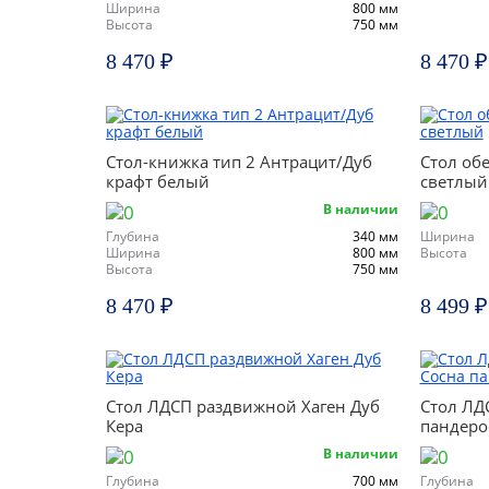
Ширина
800 мм
Высота
750 мм
8 470 ₽
8 470 ₽
Стол-книжка тип 2 Антрацит/Дуб
Стол об
крафт белый
светлый
В наличии
Глубина
340 мм
Ширина
Ширина
800 мм
Высота
Высота
750 мм
8 470 ₽
8 499 ₽
Стол ЛДСП раздвижной Хаген Дуб
Стол ЛД
Кера
пандеро
В наличии
Глубина
700 мм
Глубина