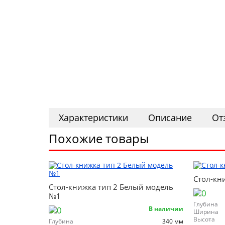
Характеристики
Описание
От
Похожие товары
Стол-кн
Стол-книжка тип 2 Белый модель
№1
Глубина
В наличии
Ширина
Высота
Глубина
340 мм