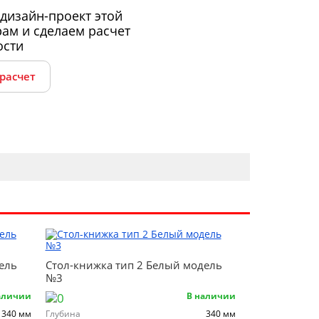
дизайн-проект этой
ам и сделаем расчет
ости
 расчет
ель
Стол-книжка тип 2 Белый модель
№3
аличии
В наличии
340 мм
Глубина
340 мм