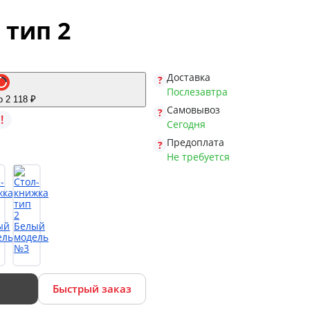
 тип 2
Доставка
Послезавтра
о 2 118 ₽
Самовывоз
!
Сегодня
Предоплата
Не требуется
Быстрый заказ