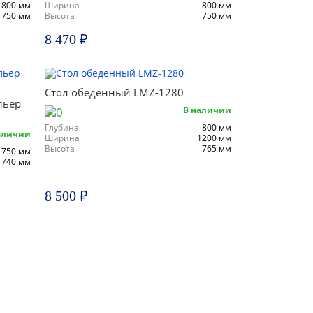
800 мм
Ширина
800 мм
750 мм
Высота
750 мм
8 470 ₽
Стол обеденный LMZ-1280
льер
В наличии
Глубина
800 мм
аличии
Ширина
1200 мм
Высота
765 мм
750 мм
740 мм
8 500 ₽