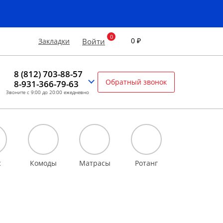
0 ₽
Закладки
Войти
8 (812) 703-88-57
Обратный звонок
8-931-366-79-63
Звоните с 9:00 до 20:00 ежедневно
с
Комоды
Матрасы
Ротанг