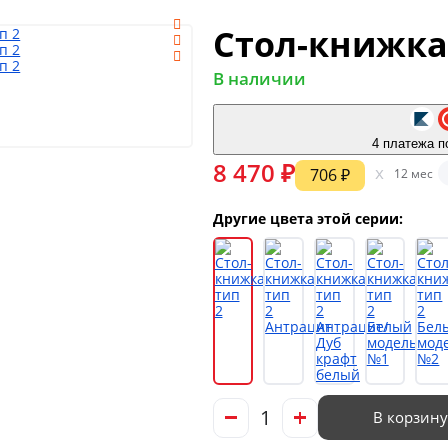
Стол-книжка
В наличии
4 платежа п
8 470 ₽
x
706 ₽
12 мес
Другие цвета этой серии:
В корзину