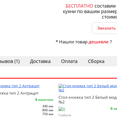
БЕСПЛАТНО
составим 
кухни по вашим размер
стоим
Заказать
* Нашли товар
дешевле
?
зывов (1)
Доставка
Оплата
Сборка
ижка тип 2 Антрацит
Стол-книжка тип 2 Белый мод
В наличии
№2
340 мм
В н
800 мм
750 мм
Глубина