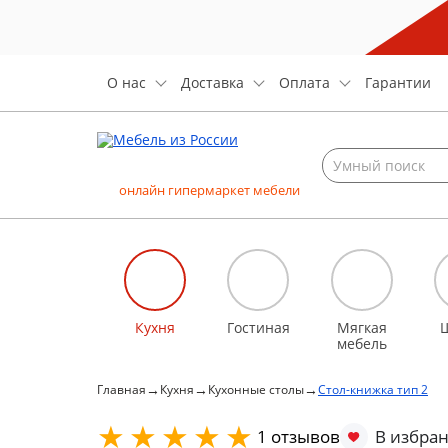
О нас
Доставка
Оплата
Гарантии
онлайн гипермаркет мебели
Кухня
Гостиная
Мягкая
мебель
→
→
→
Главная
Кухня
Кухонные столы
Стол-книжка тип 2
1 отзывов