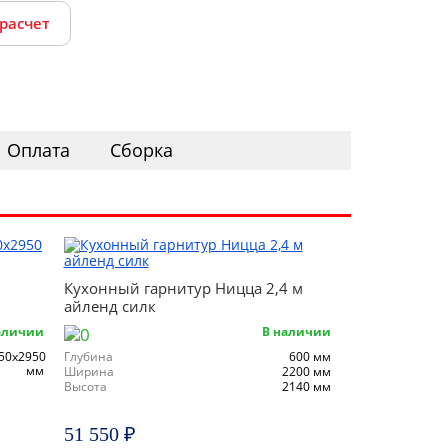
 расчет
Оплата
Сборка
Кухонный гарнитур Ницца 2,4 м
айленд силк
аличии
В наличии
50х2950
Глубина
600 мм
мм
Ширина
2200 мм
Высота
2140 мм
51 550 ₽