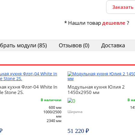
Заказать
* Нашли товар
дешевле
?
брать модули (85)
Отзывов (0)
Доставка
я кухня Флэт-04 White In
Модульная кухня Юлия 2
e Stone 2S.
1450х2950 мм
В наличии
В н
600 мм
14
Ширина
1000/2500
мм
2340 мм
₽
51 220 ₽