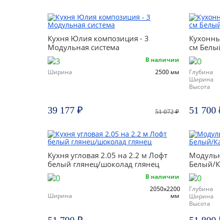
Кухня Юлия композиция - 3
Кухонны
Модульная система
см Белы
В наличии
Ширина
2500 мм
Глубина
Ширина
Высота
39 177 ₽
51 700 
51 072 ₽
Кухня угловая 2.05 на 2.2 м Лофт
Модульн
белый глянец/шоколад глянец
Белый/
В наличии
2050х2200
Глубина
Ширина
мм
Ширина
Высота