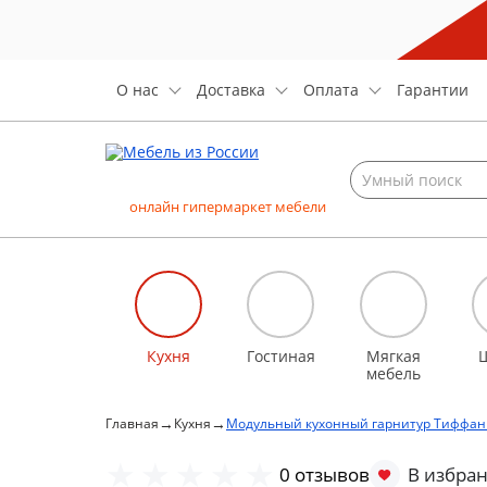
О нас
Доставка
Оплата
Гарантии
онлайн гипермаркет мебели
Кухня
Гостиная
Мягкая
мебель
→
→
Главная
Кухня
Модульный кухонный гарнитур Тиффани
0 отзывов