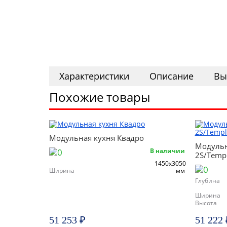
Характеристики
Описание
Вы
Похожие товары
Модульная кухня Квадро
Модульна
В наличии
2S/Templ
1450х3050
Ширина
мм
Глубина
Ширина
Высота
51 253 ₽
51 222 