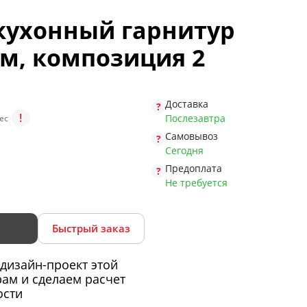
ухонный гарнитур
 м, композиция 2
Доставка
!
Послезавтра
ес
Самовывоз
Сегодня
Предоплата
Не требуется
Быстрый заказ
дизайн-проект этой
ам и сделаем расчет
ости