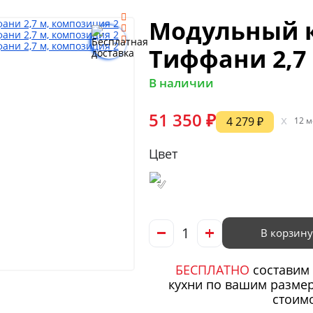
Модульный к
Тиффани 2,7
В наличии
51 350 ₽
x
4 279 ₽
12 м
Цвет
В корзину
БЕСПЛАТНО
составим 
кухни по вашим размер
стоим