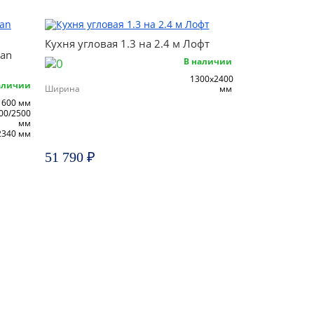
Кухня угловая 1.3 на 2.4 м Лофт
tan
В наличии
1300х2400
аличии
Ширина
мм
600 мм
00/2500
мм
2340 мм
51 790 ₽