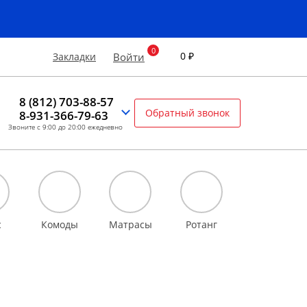
0 ₽
Закладки
Войти
8 (812) 703-88-57
Обратный звонок
8-931-366-79-63
Звоните с 9:00 до 20:00 ежедневно
с
Комоды
Матрасы
Ротанг