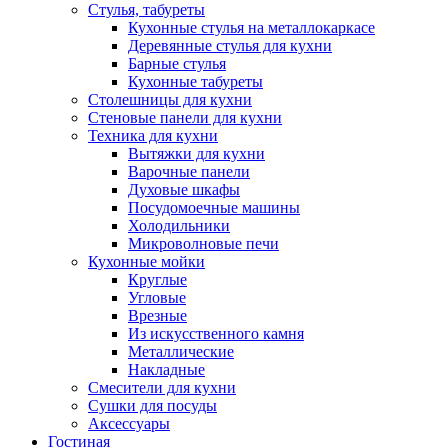
Стулья, табуреты
Кухонные стулья на металлокаркасе
Деревянные стулья для кухни
Барные стулья
Кухонные табуреты
Столешницы для кухни
Стеновые панели для кухни
Техника для кухни
Вытяжки для кухни
Варочные панели
Духовые шкафы
Посудомоечные машины
Холодильники
Микроволновые печи
Кухонные мойки
Круглые
Угловые
Врезные
Из искусственного камня
Металлические
Накладные
Смесители для кухни
Сушки для посуды
Аксессуары
Гостиная