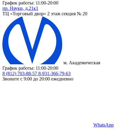
График работы: 11:00-20:00
пр. Науки, д.21к1
ТЦ «Торговый двор» 2 этаж секция № 20
м. Академическая
График работы: 11:00-20:00
8 (812) 703-88-57
8-931-366-79-63
Звоните с 9:00 до 20:00 ежедневно
WhatsApp