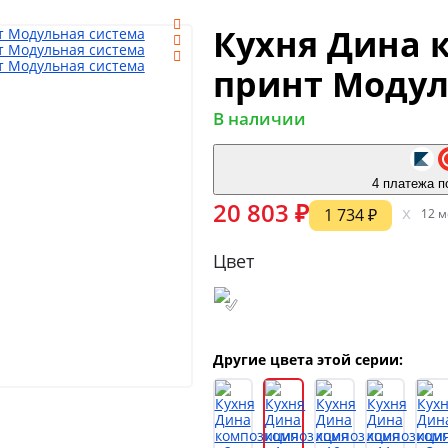
Кухня Дина к
принт Модул
В наличии
4 платежа п
20 803 ₽
x
1 734 ₽
12 м
Цвет
Другие цвета этой серии: