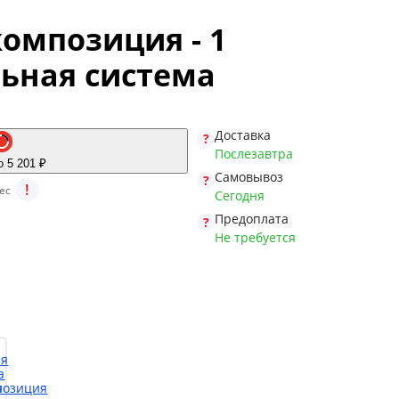
омпозиция - 1
ьная система
Доставка
Послезавтра
о 5 201 ₽
Самовывоз
!
ес
Сегодня
Предоплата
Не требуется