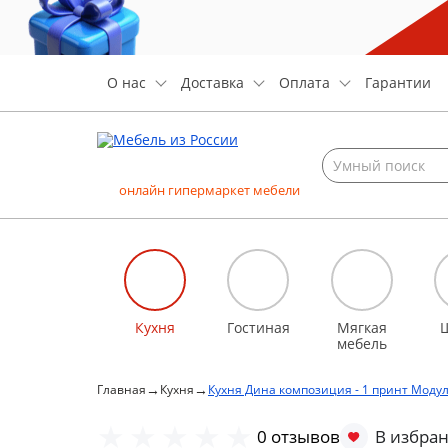
О нас
Доставка
Оплата
Гарантии
онлайн гипермаркет мебели
Кухня
Гостиная
Мягкая
мебель
→
→
Главная
Кухня
Кухня Дина композиция - 1 принт Моду
0 отзывов