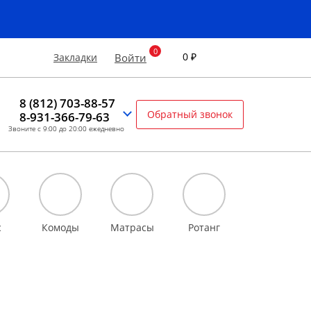
0 ₽
Закладки
Войти
8 (812) 703-88-57
Обратный звонок
8-931-366-79-63
Звоните с 9:00 до 20:00 ежедневно
с
Комоды
Матрасы
Ротанг