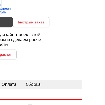
Быстрый заказ
дизайн-проект этой
ам и сделаем расчет
ости
 расчет
Оплата
Сборка