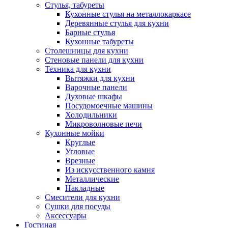
Стулья, табуреты
Кухонные стулья на металлокаркасе
Деревянные стулья для кухни
Барные стулья
Кухонные табуреты
Столешницы для кухни
Стеновые панели для кухни
Техника для кухни
Вытяжки для кухни
Варочные панели
Духовые шкафы
Посудомоечные машины
Холодильники
Микроволновые печи
Кухонные мойки
Круглые
Угловые
Врезные
Из искусственного камня
Металлические
Накладные
Смесители для кухни
Сушки для посуды
Аксессуары
Гостиная