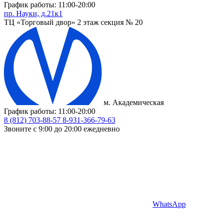
График работы: 11:00-20:00
пр. Науки, д.21к1
ТЦ «Торговый двор» 2 этаж секция № 20
м. Академическая
График работы: 11:00-20:00
8 (812) 703-88-57
8-931-366-79-63
Звоните с 9:00 до 20:00 ежедневно
WhatsApp