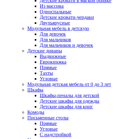
Детские кровати в мягкой обивке
Из массива
Односпальные
Детские кровати-чердаки
Двухъярусные
Модульная мебель в детскую
Для девочек
Для мальчиков
Для мальчиков и девочек
Детские диваны
Выдвижные
Еврокнижка
Прямые
Тахты
Угловые
Модульная детская мебель от 0 до 3 лет
Шкафы
Шкафы-пеналы для детской
Детские шкафы для одежды
Детские шкафы для книг
Комоды
Письменные столы
Прямые
Угловые
С надстройкой