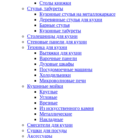
Столы книжки
Стулья, табуреты
Кухонные стулья на металлокаркасе
Деревянные стулья для кухни
Барные стулья
Кухонные табуреты
Столешницы для кухни
Стеновые панели для кухни
Техника для кухни
Вытяжки для кухни
Варочные панели
Духовые шкафы
Посудомоечные машины
Холодильники
Микроволновые печи
Кухонные мойки
Круглые
Угловые
Врезные
Из искусственного камня
Металлические
Накладные
Смесители для кухни
Сушки для посуды
Аксессуары