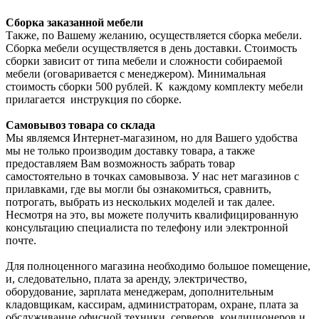
Сборка заказанной мебели
Также, по Вашему желанию, осуществляется сборка мебели.
Сборка мебели осуществляется в день доставки. Стоимость
сборки зависит от типа мебели и сложности собираемой
мебели (оговаривается с менеджером). Минимальная
стоимость сборки 500 рублей. К каждому комплекту мебели
прилагается инструкция по сборке.
Самовывоз товара со склада
Мы являемся Интернет-магазином, но для Вашего удобства
мы не только производим доставку товара, а также
предоставляем Вам возможность забрать товар
самостоятельно в точках самовывоза. У нас нет магазинов с
прилавками, где вы могли бы ознакомиться, сравнить,
потрогать, выбрать из нескольких моделей и так далее.
Несмотря на это, вы можете получить квалифицированную
консультацию специалиста по телефону или электронной
почте.
Для полноценного магазина необходимо большое помещение,
и, следовательно, плата за аренду, электричество,
оборудование, зарплата менеджерам, дополнительным
кладовщикам, кассирам, администраторам, охране, плата за
обслуживание офисной техники, серверов, кондиционеров и