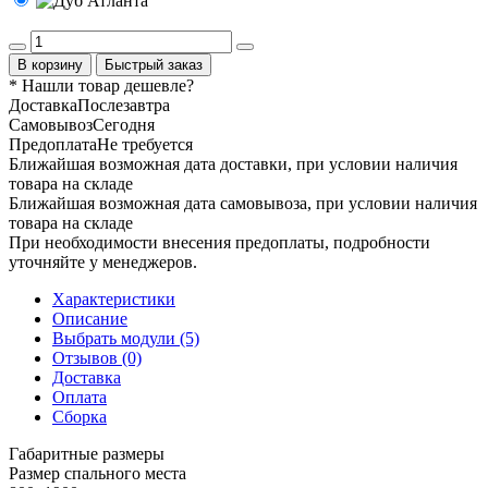
В корзину
Быстрый заказ
* Нашли товар
дешевле
?
Доставка
Послезавтра
Самовывоз
Сегодня
Предоплата
Не требуется
Ближайшая возможная дата доставки, при условии наличия
товара на складе
Ближайшая возможная дата самовывоза, при условии наличия
товара на складе
При необходимости внесения предоплаты, подробности
уточняйте у менеджеров.
Характеристики
Описание
Выбрать модули (5)
Отзывов (0)
Доставка
Оплата
Сборка
Габаритные размеры
Размер спального места