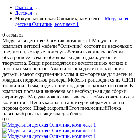
Главная
→
Детская
→
Модульная детская Олимпик, комплект 1
Модульная
детская Олимпик, комплект 1
0 отзывов
Модульная детская Олимпик, комплект 1
Модульный
комплект детской мебели "Олимпик" состоит из нескольких
предметов, которые помогут обставить комнату ребенка,
обустроив ее всем необходимым для отдыха, учебы и
творчества. Вещи производятся из качественных легких и
прочных материалов. Адаптированы для использования
детьми: имеют скругленные углы и комфортные для детей и
младших подростков размеры.Мебель производится из ЛДСП
толщиной 16 мм, отделанной под дерево разных оттенков. В
комплект поставки включена вся необходимая для сборки
фурнитура. Модули можно заказывать в любых сочетаниях и
количестве. Цена указана за гарнитур изображенный на
первом фото: Шкаф закрытыйСтол письменныйПолка
навеснаяКровать с ящиком для белья
0
0