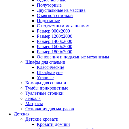
Полуторные
Двуспальные из массива
С мягкой спинкой
Подъемные
С подъемным механизмом
Размер 900х2000
Размер 1200х2000
Размер 1400х2000
Размер 1600х2000
Размер 1800х2000
Основания и подъемные механизмы
Шкафы для спальни
Классические
Шкафы-купе
Угловые
Комоды для спальни
Тумбы прикроватные
Туалетные столики
Зеркала
Матрасы
Основания для матрасов
Детская
Детские кровати
Кровати-домики