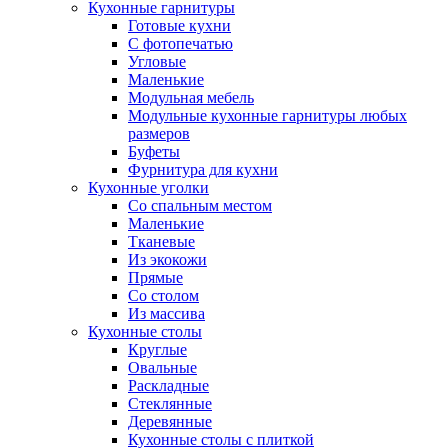
Кухонные гарнитуры
Готовые кухни
С фотопечатью
Угловые
Маленькие
Модульная мебель
Модульные кухонные гарнитуры любых
размеров
Буфеты
Фурнитура для кухни
Кухонные уголки
Со спальным местом
Маленькие
Тканевые
Из экокожи
Прямые
Со столом
Из массива
Кухонные столы
Круглые
Овальные
Раскладные
Стеклянные
Деревянные
Кухонные столы с плиткой