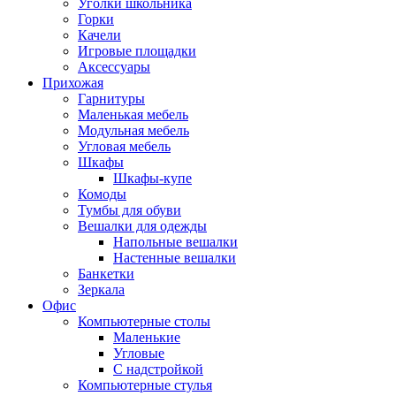
Уголки школьника
Горки
Качели
Игровые площадки
Аксессуары
Прихожая
Гарнитуры
Маленькая мебель
Модульная мебель
Угловая мебель
Шкафы
Шкафы-купе
Комоды
Тумбы для обуви
Вешалки для одежды
Напольные вешалки
Настенные вешалки
Банкетки
Зеркала
Офис
Компьютерные столы
Маленькие
Угловые
С надстройкой
Компьютерные стулья