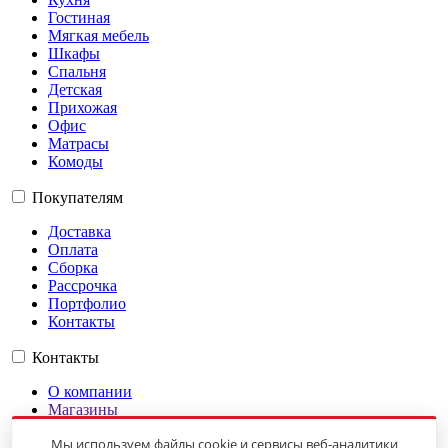
Гостиная
Мягкая мебель
Шкафы
Спальня
Детская
Прихожая
Офис
Матрасы
Комоды
Покупателям
Доставка
Оплата
Сборка
Рассрочка
Портфолио
Контакты
Контакты
О компании
Магазины
Гарантии
Мы используем файлы cookie и сервисы веб-аналитики
Оплата