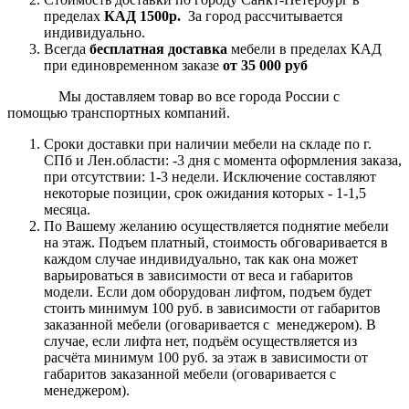
пределах
КАД 1500р.
За город рассчитывается
индивидуально.
Всегда
бесплатная доставка
мебели в пределах КАД
при единовременном заказе
от 35 000 руб
Мы доставляем товар во все города России с
помощью транспортных компаний.
Сроки доставки при наличии мебели на складе по г.
СПб и Лен.области: -3 дня с момента оформления заказа,
при отсутствии: 1-3 недели. Исключение составляют
некоторые позиции, срок ожидания которых - 1-1,5
месяца.
По Вашему желанию осуществляется поднятие мебели
на этаж. Подъем платный, стоимость обговаривается в
каждом случае индивидуально, так как она может
варьироваться в зависимости от веса и габаритов
модели. Если дом оборудован лифтом, подъем будет
стоить минимум 100 руб. в зависимости от габаритов
заказанной мебели (оговаривается с менеджером). В
случае, если лифта нет, подъём осуществляется из
расчёта минимум 100 руб. за этаж в зависимости от
габаритов заказанной мебели (оговаривается с
менеджером).