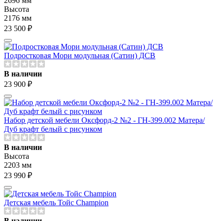
2696 мм
Высота
2176 мм
23 500 ₽
Подростковая Мори модульная (Сатин) ДСВ
В наличии
23 900 ₽
Набор детской мебели Оксфорд-2 №2 - ГН-399.002 Матера/
Дуб крафт белый с рисунком
В наличии
Высота
2203 мм
23 990 ₽
Детская мебель Тойс Champion
В наличии