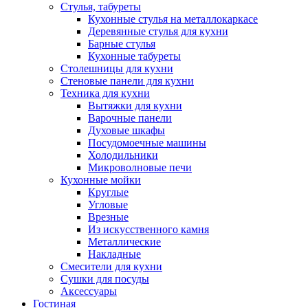
Стулья, табуреты
Кухонные стулья на металлокаркасе
Деревянные стулья для кухни
Барные стулья
Кухонные табуреты
Столешницы для кухни
Стеновые панели для кухни
Техника для кухни
Вытяжки для кухни
Варочные панели
Духовые шкафы
Посудомоечные машины
Холодильники
Микроволновые печи
Кухонные мойки
Круглые
Угловые
Врезные
Из искусственного камня
Металлические
Накладные
Смесители для кухни
Сушки для посуды
Аксессуары
Гостиная