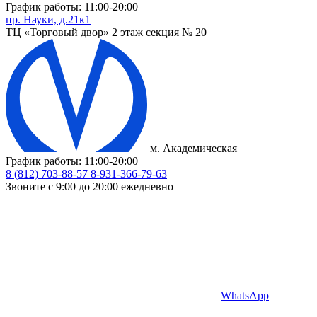
График работы: 11:00-20:00
пр. Науки, д.21к1
ТЦ «Торговый двор» 2 этаж секция № 20
м. Академическая
График работы: 11:00-20:00
8 (812) 703-88-57
8-931-366-79-63
Звоните с 9:00 до 20:00 ежедневно
WhatsApp