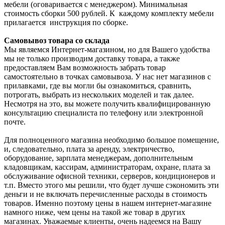
мебели (оговаривается с менеджером). Минимальная
стоимость сборки 500 рублей. К каждому комплекту мебели
прилагается инструкция по сборке.
Самовывоз товара со склада
Мы являемся Интернет-магазином, но для Вашего удобства
мы не только производим доставку товара, а также
предоставляем Вам возможность забрать товар
самостоятельно в точках самовывоза. У нас нет магазинов с
прилавками, где вы могли бы ознакомиться, сравнить,
потрогать, выбрать из нескольких моделей и так далее.
Несмотря на это, вы можете получить квалифицированную
консультацию специалиста по телефону или электронной
почте.
Для полноценного магазина необходимо большое помещение,
и, следовательно, плата за аренду, электричество,
оборудование, зарплата менеджерам, дополнительным
кладовщикам, кассирам, администраторам, охране, плата за
обслуживание офисной техники, серверов, кондиционеров и
т.п. Вместо этого мы решили, что будет лучше сэкономить эти
деньги и не включать перечисленные расходы в стоимость
товаров. Именно поэтому цены в нашем интернет-магазине
намного ниже, чем цены на такой же товар в других
магазинах. Уважаемые клиенты, очень надеемся на Вашу