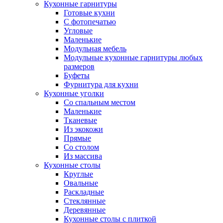
Кухонные гарнитуры
Готовые кухни
С фотопечатью
Угловые
Маленькие
Модульная мебель
Модульные кухонные гарнитуры любых
размеров
Буфеты
Фурнитура для кухни
Кухонные уголки
Со спальным местом
Маленькие
Тканевые
Из экокожи
Прямые
Со столом
Из массива
Кухонные столы
Круглые
Овальные
Раскладные
Стеклянные
Деревянные
Кухонные столы с плиткой