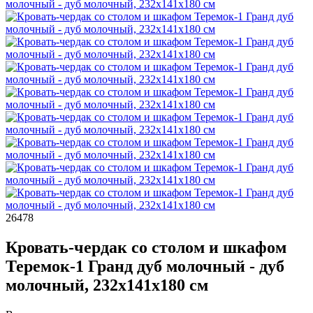
26478
Кровать-чердак со столом и шкафом
Теремок-1 Гранд дуб молочный - дуб
молочный, 232х141х180 см