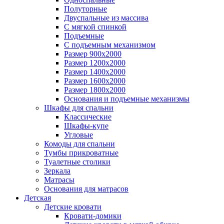
Полуторные
Двуспальные из массива
С мягкой спинкой
Подъемные
С подъемным механизмом
Размер 900х2000
Размер 1200х2000
Размер 1400х2000
Размер 1600х2000
Размер 1800х2000
Основания и подъемные механизмы
Шкафы для спальни
Классические
Шкафы-купе
Угловые
Комоды для спальни
Тумбы прикроватные
Туалетные столики
Зеркала
Матрасы
Основания для матрасов
Детская
Детские кровати
Кровати-домики