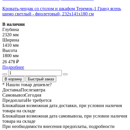
Кровать-чердак со столом и шкафом Теремок-1 Гранд ясень
шимо светлый - фиолетовый, 232х141х180 см
В наличии
Глубина
2320 мм
Ширина
1410 мм
Высота
1800 мм
26 478 ₽
Подробнее
В корзину
Быстрый заказ
* Нашли товар
дешевле
?
Доставка
Послезавтра
Самовывоз
Сегодня
Предоплата
Не требуется
Ближайшая возможная дата доставки, при условии наличия
товара на складе
Ближайшая возможная дата самовывоза, при условии наличия
товара на складе
При необходимости внесения предоплаты, подробности