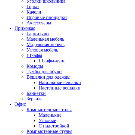
Уголки школьника
Горки
Качели
Игровые площадки
Аксессуары
Прихожая
Гарнитуры
Маленькая мебель
Модульная мебель
Угловая мебель
Шкафы
Шкафы-купе
Комоды
Тумбы для обуви
Вешалки для одежды
Напольные вешалки
Настенные вешалки
Банкетки
Зеркала
Офис
Компьютерные столы
Маленькие
Угловые
С надстройкой
Компьютерные стулья