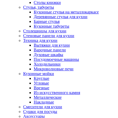
Столы книжки
Стулья, табуреты
Кухонные стулья на металлокаркасе
Деревянные стулья для кухни
Барные стулья
Кухонные табуреты
Столешницы для кухни
Стеновые панели для кухни
Техника для кухни
Вытяжки для кухни
Варочные панели
Духовые шкафы
Посудомоечные машины
Холодильники
Микроволновые печи
Кухонные мойки
Круглые
Угловые
Врезные
Из искусственного камня
Металлические
Накладные
Смесители для кухни
Сушки для посуды
Аксессуары