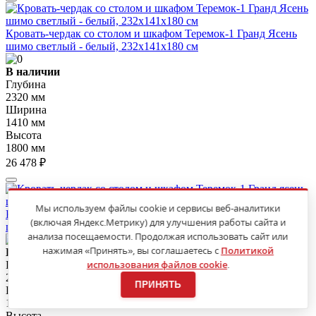
Кровать-чердак со столом и шкафом Теремок-1 Гранд Ясень
шимо светлый - белый, 232х141х180 см
В наличии
Глубина
2320 мм
Ширина
1410 мм
Высота
1800 мм
26 478 ₽
Мы используем файлы cookie и сервисы веб-аналитики
Кровать-чердак со столом и шкафом Теремок-1 Гранд ясень
(включая Яндекс.Метрику) для улучшения работы сайта и
шимо светлый - зеленый текстиль, 232х141х180 см
анализа посещаемости. Продолжая использовать сайт или
нажимая «Принять», вы соглашаетесь с
Политикой
В наличии
использования файлов cookie
.
Глубина
2320 мм
ПРИНЯТЬ
Ширина
1410 мм
Высота