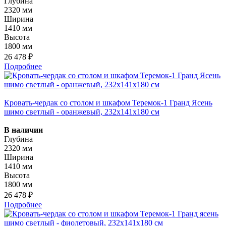
Глубина
2320 мм
Ширина
1410 мм
Высота
1800 мм
26 478 ₽
Подробнее
Кровать-чердак со столом и шкафом Теремок-1 Гранд Ясень
шимо светлый - оранжевый, 232х141х180 см
В наличии
Глубина
2320 мм
Ширина
1410 мм
Высота
1800 мм
26 478 ₽
Подробнее