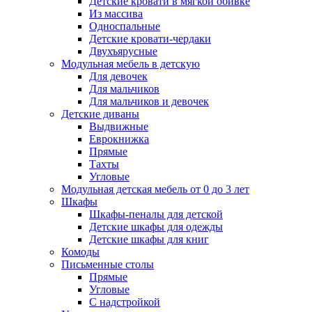
Детские кровати в мягкой обивке
Из массива
Односпальные
Детские кровати-чердаки
Двухъярусные
Модульная мебель в детскую
Для девочек
Для мальчиков
Для мальчиков и девочек
Детские диваны
Выдвижные
Еврокнижка
Прямые
Тахты
Угловые
Модульная детская мебель от 0 до 3 лет
Шкафы
Шкафы-пеналы для детской
Детские шкафы для одежды
Детские шкафы для книг
Комоды
Письменные столы
Прямые
Угловые
С надстройкой