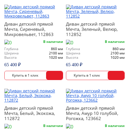
Диван детский прямой
Диван детский прямой
Мечта, Сиреневый,
Мечта, Зеленый, Велюр,
Микровельвет, 112863
112852
В наличии
В наличии
Глубина
860 мм
Глубина
860 мм
Ширина
2100 мм
Ширина
2100 мм
Высота
1020 мм
Высота
1020 мм
65 400 ₽
65 400 ₽
Диван детский прямой
Диван детский прямой
Мечта, Белый, Экокожа,
Мечта, Амур 10 голубой,
112872
Рогожка, 123662
В наличии
В наличии