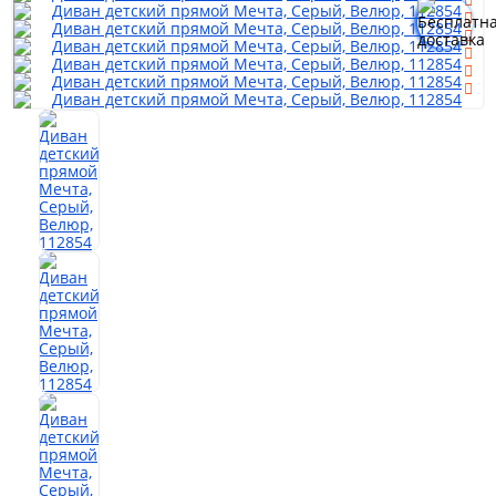
Мягкая мебель
Шкафы
Спальня
Детская
Прихожая