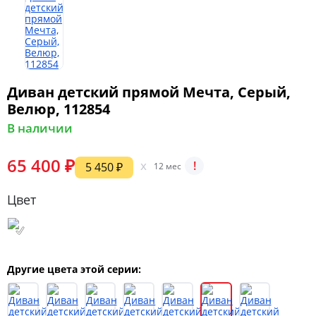
Диван детский прямой Мечта, Серый,
Велюр, 112854
В наличии
65 400 ₽
x
!
5 450 ₽
12 мес
Цвет
Другие цвета этой серии: