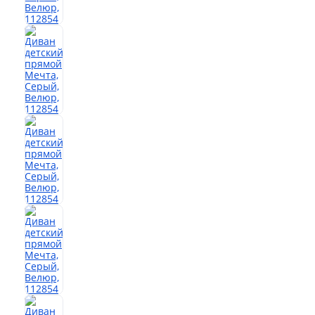
Офис
Комоды
Матрасы
Ротанг