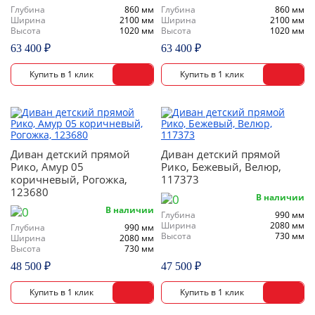
Глубина
860 мм
Глубина
860 мм
Ширина
2100 мм
Ширина
2100 мм
Высота
1020 мм
Высота
1020 мм
63 400 ₽
63 400 ₽
Диван детский прямой
Диван детский прямой
Рико, Амур 05
Рико, Бежевый, Велюр,
коричневый, Рогожка,
117373
123680
В наличии
В наличии
Глубина
990 мм
Ширина
2080 мм
Глубина
990 мм
Высота
730 мм
Ширина
2080 мм
Высота
730 мм
48 500 ₽
47 500 ₽