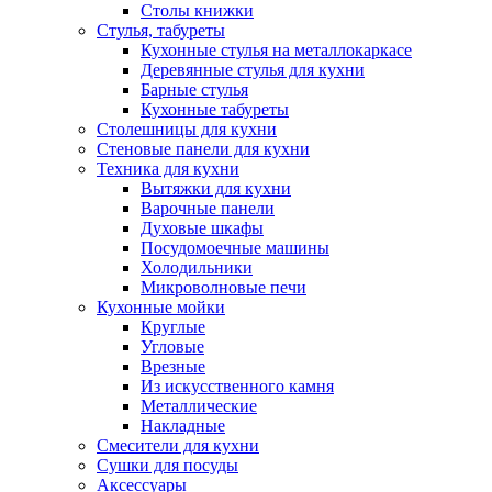
Столы книжки
Стулья, табуреты
Кухонные стулья на металлокаркасе
Деревянные стулья для кухни
Барные стулья
Кухонные табуреты
Столешницы для кухни
Стеновые панели для кухни
Техника для кухни
Вытяжки для кухни
Варочные панели
Духовые шкафы
Посудомоечные машины
Холодильники
Микроволновые печи
Кухонные мойки
Круглые
Угловые
Врезные
Из искусственного камня
Металлические
Накладные
Смесители для кухни
Сушки для посуды
Аксессуары