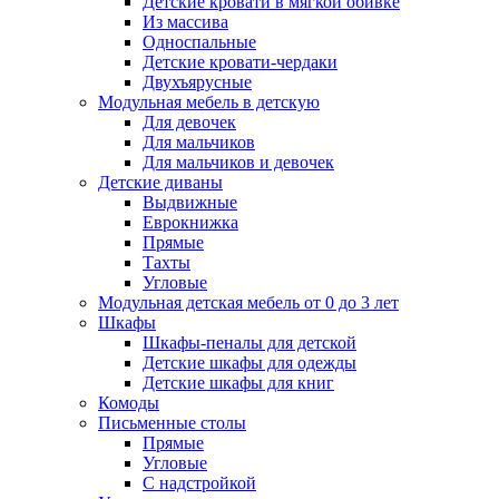
Детские кровати в мягкой обивке
Из массива
Односпальные
Детские кровати-чердаки
Двухъярусные
Модульная мебель в детскую
Для девочек
Для мальчиков
Для мальчиков и девочек
Детские диваны
Выдвижные
Еврокнижка
Прямые
Тахты
Угловые
Модульная детская мебель от 0 до 3 лет
Шкафы
Шкафы-пеналы для детской
Детские шкафы для одежды
Детские шкафы для книг
Комоды
Письменные столы
Прямые
Угловые
С надстройкой