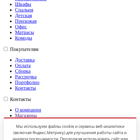
Шкафы
Спальня
Детская
Прихожая
Офис
Матрасы
Комоды
Покупателям
Доставка
Оплата
Сборка
Рассрочка
Портфолио
Контакты
Контакты
О компании
Магазины
Гарантии
Мы используем файлы cookie и сервисы веб-аналитики
Оплата
(включая Яндекс.Метрику) для улучшения работы сайта и
Доставка
Карта сайта
анализа посещаемости. Продолжая использовать сайт или