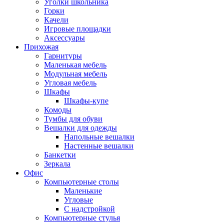
Уголки школьника
Горки
Качели
Игровые площадки
Аксессуары
Прихожая
Гарнитуры
Маленькая мебель
Модульная мебель
Угловая мебель
Шкафы
Шкафы-купе
Комоды
Тумбы для обуви
Вешалки для одежды
Напольные вешалки
Настенные вешалки
Банкетки
Зеркала
Офис
Компьютерные столы
Маленькие
Угловые
С надстройкой
Компьютерные стулья