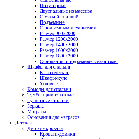
Полуторные
Двуспальные из массива
С мягкой спинкой
Подъемные
С подъемным механизмом
Размер 900х2000
Размер 1200х2000
Размер 1400х2000
Размер 1600х2000
Размер 1800х2000
Основания и подъемные механизмы
Шкафы для спальни
Классические
Шкафы-купе
Угловые
Комоды для спальни
Тумбы прикроватные
Туалетные столики
Зеркала
Матрасы
Основания для матрасов
Детская
Детские кровати
Кровати-домики