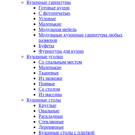
Кухонные гарнитуры
Готовые кухни
С фотопечатью
Угловые
Маленькие
Модульная мебель
Модульные кухонные гарнитуры любых
размеров
Буфеты
Фурнитура для кухни
Кухонные уголки
Со спальным местом
Маленькие
Тканевые
Из экокожи
Прямые
Со столом
Из массива
Кухонные столы
Круглые
Овальные
Раскладные
Стеклянные
Деревянные
Кухонные столы с плиткой