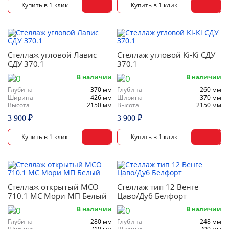
Стеллаж угловой Лавис
Стеллаж угловой Ki-Ki СДУ
СДУ 370.1
370.1
В наличии
В наличии
Глубина
370 мм
Глубина
260 мм
Ширина
426 мм
Ширина
370 мм
Высота
2150 мм
Высота
2150 мм
3 900 ₽
3 900 ₽
Стеллаж открытый МСО
Стеллаж тип 12 Венге
710.1 МС Мори МП Белый
Цаво/Дуб Белфорт
В наличии
В наличии
Глубина
280 мм
Глубина
248 мм