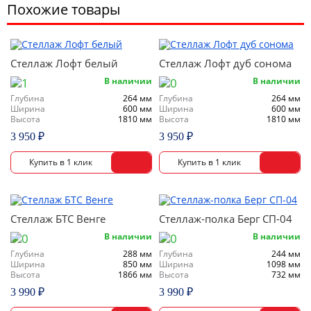
Похожие товары
Стеллаж Лофт белый
Стеллаж Лофт дуб сонома
В наличии
В наличии
Глубина
264 мм
Глубина
264 мм
Ширина
600 мм
Ширина
600 мм
Высота
1810 мм
Высота
1810 мм
3 950 ₽
3 950 ₽
Стеллаж БТС Венге
Стеллаж-полка Берг СП-04
В наличии
В наличии
Глубина
288 мм
Глубина
244 мм
Ширина
850 мм
Ширина
1098 мм
Высота
1866 мм
Высота
732 мм
3 990 ₽
3 990 ₽