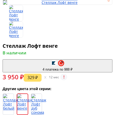
Мягкая мебель
Шкафы
Стеллаж Лофт венге
В наличии
Спальня
4 платежа по 988 ₽
3 950 ₽
Детская
x
!
329 ₽
12 мес
Другие цвета этой серии:
Прихожая