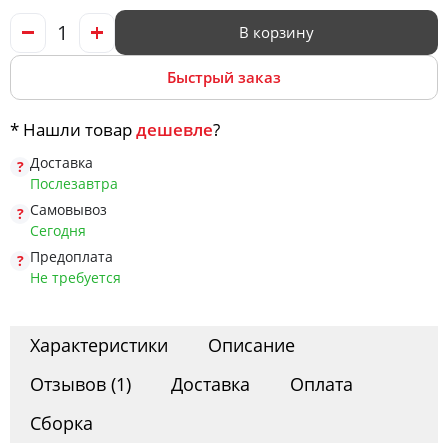
Офис
В корзину
Быстрый заказ
Комоды
* Нашли товар
дешевле
?
Матрасы
Доставка
Послезавтра
Самовывоз
Сегодня
Ротанг
Предоплата
Не требуется
Характеристики
Описание
Отзывов (1)
Доставка
Оплата
Сборка