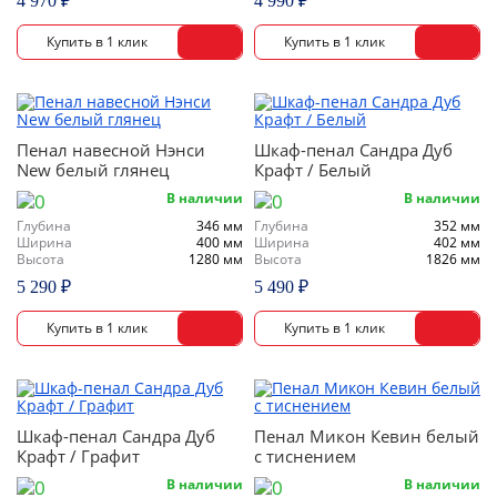
4 970 ₽
4 990 ₽
Пенал навесной Нэнси
Шкаф-пенал Сандра Дуб
New белый глянец
Крафт / Белый
В наличии
В наличии
Глубина
346 мм
Глубина
352 мм
Ширина
400 мм
Ширина
402 мм
Высота
1280 мм
Высота
1826 мм
5 290 ₽
5 490 ₽
Шкаф-пенал Сандра Дуб
Пенал Микон Кевин белый
Крафт / Графит
с тиснением
В наличии
В наличии