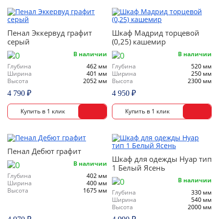
Пенал Эккервуд графит
Шкаф Мадрид торцевой
серый
(0,25) кашемир
В наличии
В наличии
Глубина
462 мм
Глубина
520 мм
Ширина
401 мм
Ширина
250 мм
Высота
2052 мм
Высота
2300 мм
4 790 ₽
4 950 ₽
Пенал Дебют графит
Шкаф для одежды Нуар тип
В наличии
1 Белый Ясень
Глубина
402 мм
В наличии
Ширина
400 мм
Высота
1675 мм
Глубина
330 мм
Ширина
540 мм
Высота
2000 мм