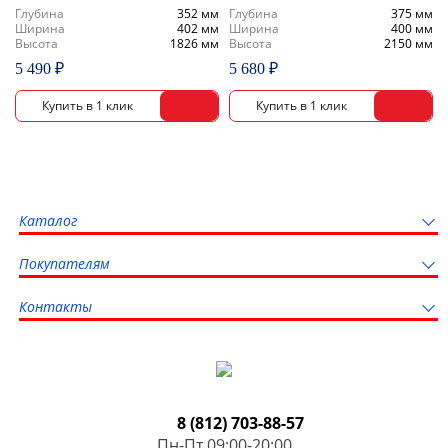
Глубина
352 мм
Глубина
375 мм
Ширина
402 мм
Ширина
400 мм
Высота
1826 мм
Высота
2150 мм
5 490 ₽
5 680 ₽
Каталог
Покупателям
Контакты
8 (812) 703-88-57
Пн-Пт 09:00-20:00