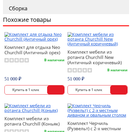
Сборка
Похожие товары
Комплект для отдыха Neo
Комплект мебели из
Churchill (Античный орех)
ротанга Churchill New
В наличии
(Античный коричневый)
В наличии
51 000 ₽
51 000 ₽
Комплект мебели из
Комплект Черчиль
ротанга Churchill (Коньяк)
(Рузвельт) с 2-х местным
В наличии