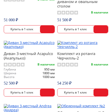
диваном и овальным
столом
В наличии
51 000 ₽
51 500 ₽
Диван 3-местный Acapulco
Комплект из ротанга
(Акапулько)
Черчилль-2
В наличии
В наличии
Глубина
950 мм
Ширина
1800 мм
Высота
1000 мм
52 500 ₽
54 250 ₽