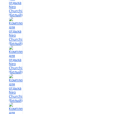
Офис
Комоды
Матрасы
Ротанг