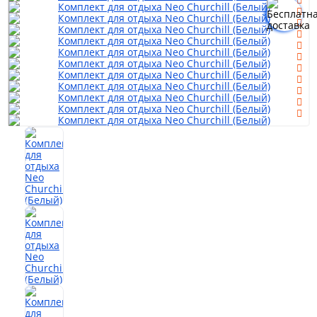
Мягкая мебель
Шкафы
Спальня
Детская
Прихожая