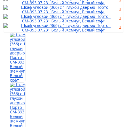
Мягкая мебель
Шкафы
Спальня
Детская
Прихожая