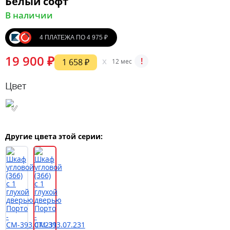
Белый софт
В наличии
4 ПЛАТЕЖА ПО 4 975 ₽
19 900 ₽
x
!
1 658 ₽
12 мес
Цвет
Другие цвета этой серии: