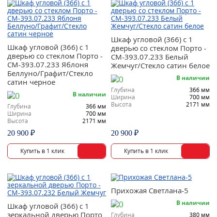
Шкаф угловой (366) с 1
Шкаф угловой (366) с 1
дверью со стеклом Порто -
дверью со стеклом Порто -
СМ-393.07.233 Белый
СМ-393.07.233 Яблоня
Жемчуг/Стекло сатин белое
Беллуно/Графит/Стекло
В наличии
сатин черное
Глубина
366 мм
В наличии
Ширина
700 мм
Высота
2171 мм
Глубина
366 мм
Ширина
700 мм
Высота
2171 мм
20 900 ₽
20 900 ₽
Прихожая Светлана-5
В наличии
Шкаф угловой (366) с 1
зеркальной дверью Порто
Глубина
380 мм