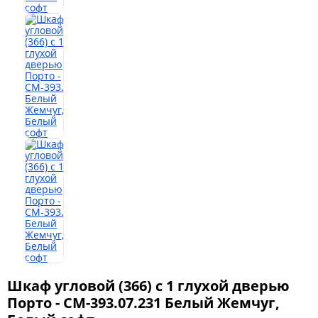
Офис
Комоды
Матрасы
Ротанг
Шкаф угловой (366) с 1 глухой дверью
Порто - СМ-393.07.231 Белый Жемчуг,