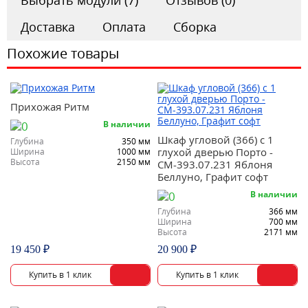
Выбрать модули (7)
Отзывов (0)
Доставка
Оплата
Сборка
Похожие товары
Прихожая Ритм
В наличии
Шкаф угловой (366) с 1
Глубина
350 мм
глухой дверью Порто -
Ширина
1000 мм
Высота
2150 мм
СМ-393.07.231 Яблоня
Беллуно, Графит софт
В наличии
Глубина
366 мм
Ширина
700 мм
Высота
2171 мм
19 450 ₽
20 900 ₽