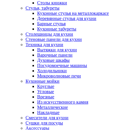
Столы книжки
Стулья, табуреты
Кухонные стулья на металлокаркасе
Деревянные стулья для кухни
Барные стулья
Кухонные табуреты
Столешницы для кухни
Стеновые панели для кухни
Техника для кухни
Вытяжки для кухни
Варочные панели
Духовые шкафы
Посудомоечные машины
Холодильники
Микроволновые печи
Кухонные мойки
Круглые
Угловые
Врезные
Из искусственного камня
Металлические
Накладные
Смесители для кухни
Сушки для посуды
Аксессуары