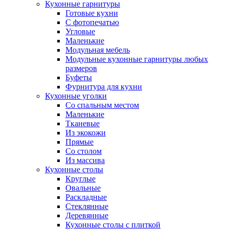
Кухонные гарнитуры
Готовые кухни
С фотопечатью
Угловые
Маленькие
Модульная мебель
Модульные кухонные гарнитуры любых
размеров
Буфеты
Фурнитура для кухни
Кухонные уголки
Со спальным местом
Маленькие
Тканевые
Из экокожи
Прямые
Со столом
Из массива
Кухонные столы
Круглые
Овальные
Раскладные
Стеклянные
Деревянные
Кухонные столы с плиткой