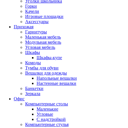
Уголки школьника
Горки
Качели
Игровые площадки
Аксессуары
Прихожая
Гарнитуры
Маленькая мебель
Модульная мебель
Угловая мебель
Шкафы
Шкафы-купе
Комоды
Тумбы для обуви
Вешалки для одежды
Напольные вешалки
Настенные вешалки
Банкетки
Зеркала
Офис
Компьютерные столы
Маленькие
Угловые
С надстройкой
Компьютерные стулья