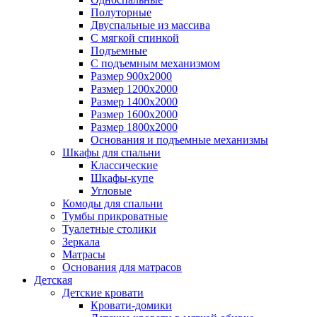
Полуторные
Двуспальные из массива
С мягкой спинкой
Подъемные
С подъемным механизмом
Размер 900х2000
Размер 1200х2000
Размер 1400х2000
Размер 1600х2000
Размер 1800х2000
Основания и подъемные механизмы
Шкафы для спальни
Классические
Шкафы-купе
Угловые
Комоды для спальни
Тумбы прикроватные
Туалетные столики
Зеркала
Матрасы
Основания для матрасов
Детская
Детские кровати
Кровати-домики