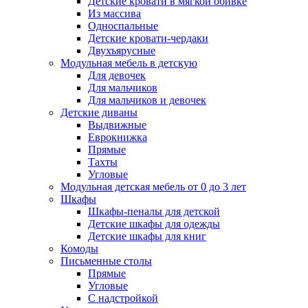
Детские кровати в мягкой обивке
Из массива
Односпальные
Детские кровати-чердаки
Двухъярусные
Модульная мебель в детскую
Для девочек
Для мальчиков
Для мальчиков и девочек
Детские диваны
Выдвижные
Еврокнижка
Прямые
Тахты
Угловые
Модульная детская мебель от 0 до 3 лет
Шкафы
Шкафы-пеналы для детской
Детские шкафы для одежды
Детские шкафы для книг
Комоды
Письменные столы
Прямые
Угловые
С надстройкой