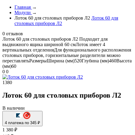
Главная
→
Модули
→
Лоток 60 для столовых приборов Л2
Лоток 60 для
столовых приборов Л2
0 отзывов
Лоток 60 для столовых приборов Л2
Подходит для
выдвижного ящика шириной 60 смЛоток имеет 4
вертикальных отделенияДля функционального расположения
столовых приборов, горизонтальные разделители можно
переставлятьРазмерыШирина (мм)520Глубина (мм)460Высота
(мм)60
0
0
1380
Лоток 60 для столовых приборов Л2
В наличии
4 платежа по 345 ₽
1 380 ₽