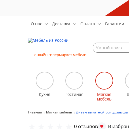
О нас
Доставка
Оплата
Гарантии
онлайн гипермаркет мебели
Кухня
Гостиная
Мягкая
мебель
→
→
Главная
Мягкая мебель
Диван выкатной Боярд замша 
0 отзывов