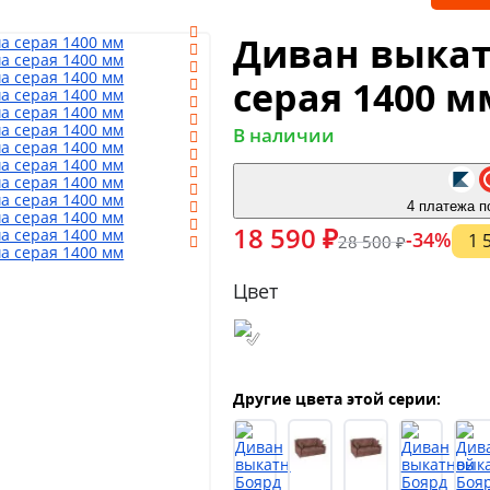
Диван выкат
серая 1400 м
В наличии
4 платежа п
18 590 ₽
-34%
1 
28 500 ₽
Цвет
Другие цвета этой серии: