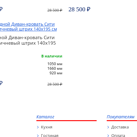
₽
28 500 ₽
28 500 ₽
ной Диван-кровать Сити
ичневый штрих 140х195
В наличии
1050 мм
1660 мм
920 мм
₽
28 500 ₽
Каталог
Покупателям
Кухня
Доставка
Гостиная
Оплата