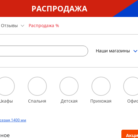
РАСПРОДАЖА
Отзывы
Распродажа %
Наши магазины
Шкафы
Спальня
Детская
Прихожая
Офи
серая 1400 мм
Акци