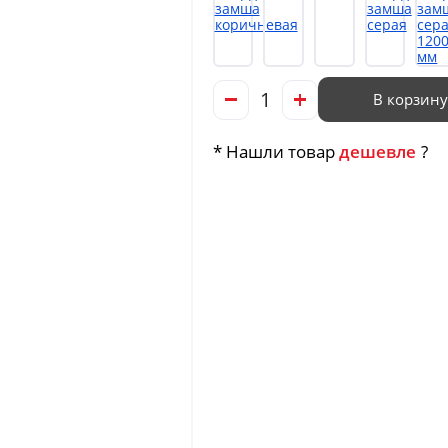
В корзину
* Нашли товар
дешевле
?