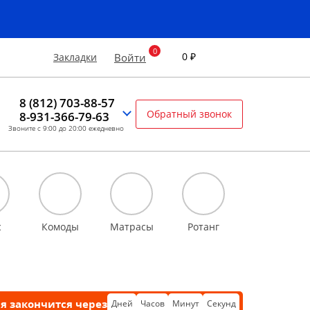
0 ₽
Закладки
Войти
8 (812) 703-88-57
Обратный звонок
8-931-366-79-63
Звоните с 9:00 до 20:00 ежедневно
с
Комоды
Матрасы
Ротанг
я закончится через