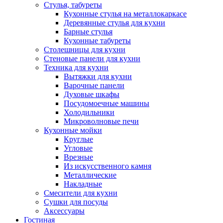
Стулья, табуреты
Кухонные стулья на металлокаркасе
Деревянные стулья для кухни
Барные стулья
Кухонные табуреты
Столешницы для кухни
Стеновые панели для кухни
Техника для кухни
Вытяжки для кухни
Варочные панели
Духовые шкафы
Посудомоечные машины
Холодильники
Микроволновые печи
Кухонные мойки
Круглые
Угловые
Врезные
Из искусственного камня
Металлические
Накладные
Смесители для кухни
Сушки для посуды
Аксессуары
Гостиная