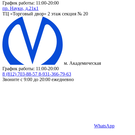
График работы: 11:00-20:00
пр. Науки, д.21к1
ТЦ «Торговый двор» 2 этаж секция № 20
м. Академическая
График работы: 11:00-20:00
8 (812) 703-88-57
8-931-366-79-63
Звоните с 9:00 до 20:00 ежедневно
WhatsApp